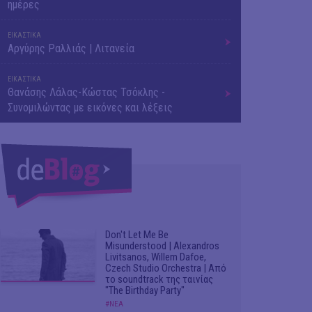
ημέρες
ΕΙΚΑΣΤΙΚΑ
Αργύρης Ραλλιάς | Λιτανεία
ΕΙΚΑΣΤΙΚΑ
Θανάσης Λάλας-Κώστας Τσόκλης -
Συνομιλώντας με εικόνες και λέξεις
Don't Let Me Be
Misunderstood | Alexandros
Livitsanos, Willem Dafoe,
Czech Studio Orchestra | Από
το soundtrack της ταινίας
"The Birthday Party"
#ΝΕΑ