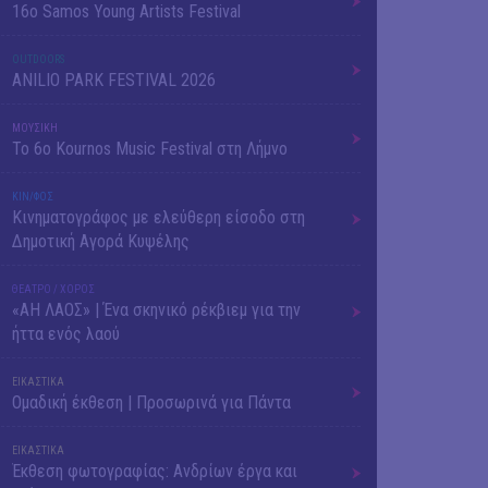
16o Samos Young Artists Festival
OUTDΟORS
ANILIO PARK FESTIVAL 2026
ΜΟΥΣΙΚΗ
Το 6ο Kournos Music Festival στη Λήμνο
ΚΙΝ/ΦΟΣ
Κινηματογράφος με ελεύθερη είσοδο στη
Δημοτική Αγορά Κυψέλης
ΘΕΑΤΡΟ / ΧΟΡΟΣ
«ΑΗ ΛΑΟΣ» | Ένα σκηνικό ρέκβιεμ για την
ήττα ενός λαού
ΕΙΚΑΣΤΙΚΑ
Ομαδική έκθεση | Προσωρινά για Πάντα
ΕΙΚΑΣΤΙΚΑ
Έκθεση φωτογραφίας: Ανδρίων έργα και