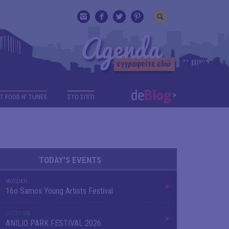
T FOOD N' TUNES
ΣΤΟ ΣΠΙΤΙ
TODAY'S EVENTS
ΜΟΥΣΙΚΗ
16o Samos Young Artists Festival
OUTDΟORS
ANILIO PARK FESTIVAL 2026