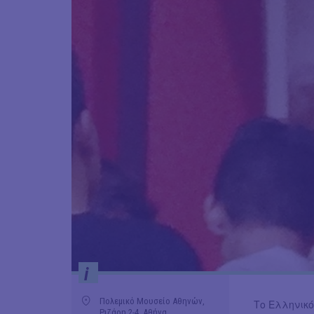
i
Πολεμικό Μουσείο Αθηνών,
Το Ελληνικό
Ριζάρη 2-4, Αθήνα