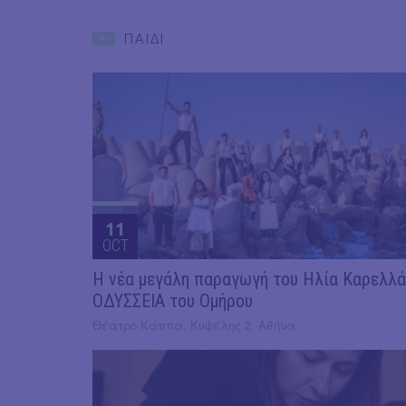
ΠΑΙΔΙ
11
OCT
Η νέα μεγάλη παραγωγή του Ηλία Καρελλά
ΟΔΥΣΣΕΙΑ του Ομήρου
Θέατρο Κάππα, Κυψέλης 2, Αθήνα