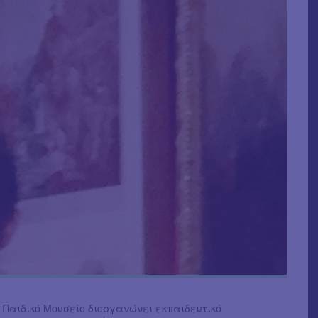
 Παιδικό Μουσείο διοργανώνει εκπαιδευτικό