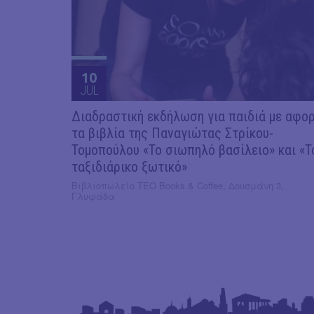
10
JUL
Διαδραστική εκδήλωση για παιδιά με αφο
τα βιβλία της Παναγιώτας Στρίκου-
Τομοπούλου «Το σιωπηλό βασίλειο» και «Τ
ταξιδιάρικο ξωτικό»
Βιβλιοπωλείο ΤΕΟ Books & Coffee, Δουσμάνη 3,
Γλυφάδα