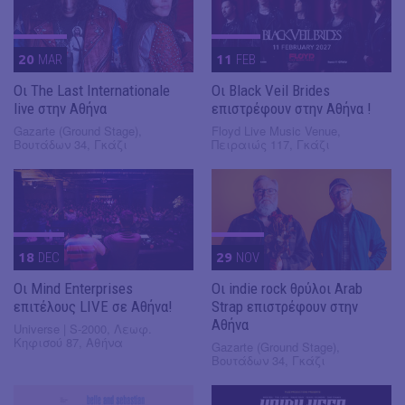
20
MAR
11
FEB
Οι The Last Internationale
Οι Black Veil Brides
live στην Αθήνα
επιστρέφουν στην Αθήνα !
Gazarte (Ground Stage),
Floyd Live Music Venue,
Βουτάδων 34, Γκάζι
Πειραιώς 117, Γκάζι
18
DEC
29
NOV
Οι Mind Enterprises
Οι indie rock θρύλοι Arab
επιτέλους LIVE σε Αθήνα!
Strap επιστρέφουν στην
Αθήνα
Universe | S-2000, Λεωφ.
Κηφισού 87, Αθήνα
Gazarte (Ground Stage),
Βουτάδων 34, Γκάζι