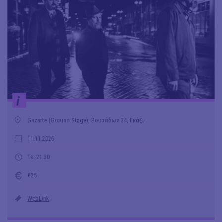
i
Gazarte (Ground Stage), Βουτάδων 34, Γκάζι
11.11.2026
Τε: 21.30
€25
WebLink