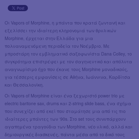
Οι Vapors of Morphine, η μπάντα που κρατά ζωντανή και
εξελίσσει την ιδιαίτερη κληρονομιά των θρυλικών
Morphine, έρχεται στην Ελλάδα για μια
πολυαναμενόμενη περιοδεία τον Νοέμβριο. Με
μπροστάρη τον εμβληματικό σαξοφωνίστα Dana Colley, το
συγκρότημα επιστρέφει με τον σαγηνευτικό και απόλυτα
αναγνωρίσιμο ήχο που έκανε τους Morphine μοναδικούς,
για τέσσερις εμφανίσεις σε Αθήνα, Ιωάννινα, Καρδίτσα
και Θεσσαλονίκη.
Οι Vapors of Morphine είναι ένα ξεχωριστό power trio με
electric baritone sax, drums και 2-string slide bass, ένα σχήμα
που συνεχίζει από εκεί που σταμάτησε μια από τις πιο
ιδιαίτερες μπάντες των ‘90s. Στο set τους συνυπάρχουν
αγαπημένα τραγούδια των Morphine, νέο υλικό, αλλά και
δημιουργικές διασκευές, πάντα μέσα από το δικό τους