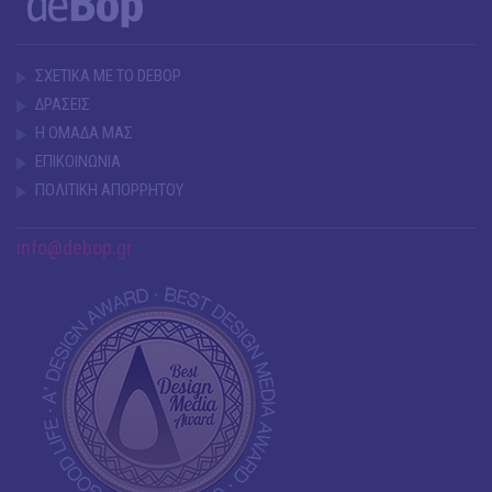
ΣΧΕΤΙΚΑ ΜΕ ΤΟ DEBOP
ΔΡΑΣΕΙΣ
Η ΟΜΑΔΑ ΜΑΣ
ΕΠΙΚΟΙΝΩΝΙΑ
ΠΟΛΙΤΙΚΗ ΑΠΟΡΡΗΤΟΥ
info@debop.gr