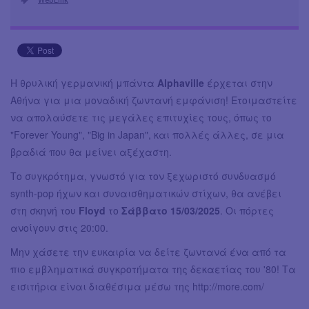
Η θρυλική γερμανική μπάντα
Alphaville
έρχεται στην
Αθήνα για μια μοναδική ζωντανή εμφάνιση! Ετοιμαστείτε
να απολαύσετε τις μεγάλες επιτυχίες τους, όπως το
"Forever Young", "Big in Japan", και πολλές άλλες, σε μια
βραδιά που θα μείνει αξέχαστη.
Το συγκρότημα, γνωστό για τον ξεχωριστό συνδυασμό
synth-pop ήχων και συναισθηματικών στίχων, θα ανέβει
στη σκηνή του
Floyd
το
Σάββατο 15/03/2025
. Οι πόρτες
ανοίγουν στις 20:00.
Μην χάσετε την ευκαιρία να δείτε ζωντανά ένα από τα
πιο εμβληματικά συγκροτήματα της δεκαετίας του '80! Τα
εισιτήρια είναι διαθέσιμα μέσω της http://more.com/