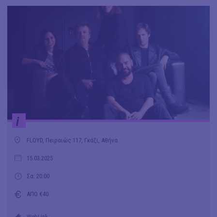
i
FLOYD, Πειραιώς 117, Γκάζι, Αθήνα
15.03.2025
Σα: 20.00
ΑΠΟ €40
WebLink