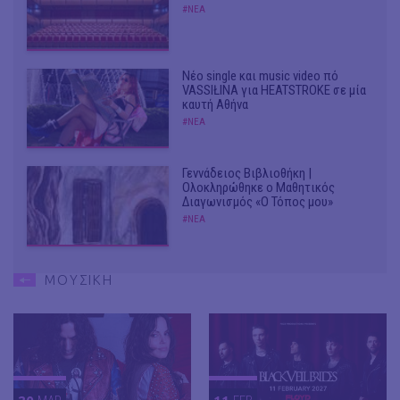
#ΝΕΑ
Νέο single και music video πό
VASSIŁINA για HEATSTROKE σε μία
καυτή Αθήνα
#ΝΕΑ
Γεννάδειος Βιβλιοθήκη |
Ολοκληρώθηκε ο Μαθητικός
Διαγωνισμός «Ο Τόπος μου»
#ΝΕΑ
ΜΟΥΣΙΚΗ