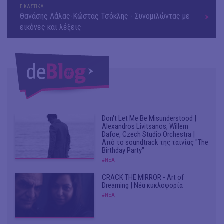
ΕΙΚΑΣΤΙΚΑ
Θανάσης Λάλας-Κώστας Τσόκλης - Συνομιλώντας με
εικόνες και λέξεις
Don't Let Me Be Misunderstood |
Alexandros Livitsanos, Willem
Dafoe, Czech Studio Orchestra |
Από το soundtrack της ταινίας "The
Birthday Party"
#ΝΕΑ
CRACK THE MIRROR - Art of
Dreaming | Νέα κυκλοφορία
#ΝΕΑ