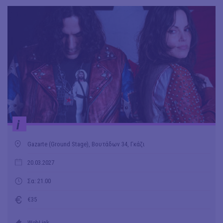
i
Gazarte (Ground Stage), Βουτάδων 34, Γκάζι
20.03.2027
Σα: 21.00
€35
WebLink