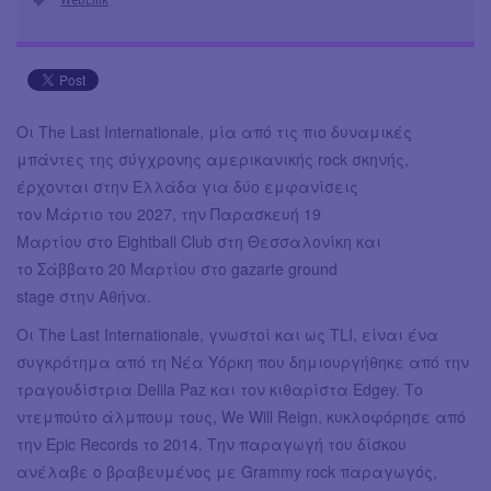
Οι The Last Internationale, μία από τις πιο δυναμικές
μπάντες της σύγχρονης αμερικανικής rock σκηνής,
έρχονται στην Ελλάδα για δύο εμφανίσεις
τον Μάρτιο του 2027, την Παρασκευή 19
Μαρτίου στο Eightball Club στη Θεσσαλονίκη και
το Σάββατο 20 Μαρτίου στο gazarte ground
stage στην Αθήνα.
Οι The Last Internationale, γνωστοί και ως TLI, είναι ένα
συγκρότημα από τη Νέα Υόρκη που δημιουργήθηκε από την
τραγουδίστρια Delila Paz και τον κιθαρίστα Edgey. Το
ντεμπούτο άλμπουμ τους, We Will Reign, κυκλοφόρησε από
την Epic Records το 2014. Την παραγωγή του δίσκου
ανέλαβε ο βραβευμένος με Grammy rock παραγωγός,