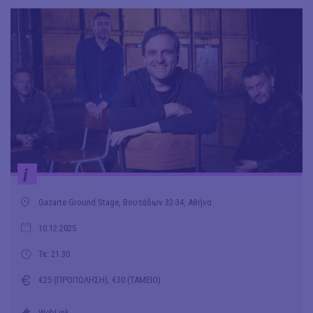
i
Gazarte Ground Stage, Βουτάδων 32-34, Αθήνα
10.12.2025
Τε: 21.30
€25 (ΠΡΟΠΩΛΗΣΗ), €30 (ΤΑΜΕΙΟ)
WebLink