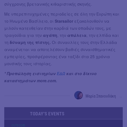
σύγχρονης βρετανικής κιθαριστικής σκηνής.
Με υπερεπιτυχημένες περιοδείες σε όλη την Ευρώπη και
το Ηνωμένο Βασίλειο, οι
Starsailor
εξακολουθούν να
μιλούν κατευθείαν στην καρδιά των οπαδών τους, με
τραγούδια για την
αγάπη
, την
απώλεια
, την ελπίδα και
τη
δύναμη της πίστης.
Οι συναυλίες τους στην Ελλάδα
αναμένεται να αποτελέσουν βαθιές συναισθηματικές
εμπειρίες, προσφέροντας ένα ταξίδι στα 25 χρόνια
μουσικής τους ιστορίας.
* Προπώληση εισιτηρίων
ΕΔΩ
και στο δίκτυο
καταστημάτων more.com.
Μαρία Σπανουδάκη
→
TODAY'S EVENTS
OUTDΟORS