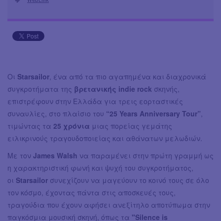
Οι
Starsailor
, ένα από τα πιο αγαπημένα και διαχρονικά
συγκροτήματα της
βρετανικής indie rock
σκηνής,
επιστρέφουν στην Ελλάδα για τρεις εορταστικές
συναυλίες, στο πλαίσιο του
“25 Years Anniversary Tour”
,
τιμώντας τα
25 χρόνια
μιας πορείας γεμάτης
ειλικρινούς τραγουδοποιείας και αθάνατων μελωδιών.
Με τον
James Walsh
να παραμένει στην πρώτη γραμμή ως
η χαρακτηριστική φωνή και ψυχή του συγκροτήματος,
οι
Starsailor
συνεχίζουν να μαγεύουν το κοινό τους σε όλο
τον κόσμο, έχοντας πάντα στις αποσκευές τους,
τραγούδια που έχουν αφήσει ανεξίτηλο αποτύπωμα στην
παγκόσμια μουσική σκηνή, όπως τα
"Silence is