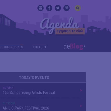
T FOOD N' TUNES
ΣΤΟ ΣΠΙΤΙ
TODAY'S EVENTS
ΜΟΥΣΙΚΗ
16o Samos Young Artists Festival
OUTDΟORS
ANILIO PARK FESTIVAL 2026