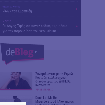
ΘΕΑΤΡΟ / ΧΟΡΟΣ
«Ίων» του Ευρυπίδη
ΜΟΥΣΙΚΗ
Οι Λόγος Τιμής σε πανελλαδική περιοδεία
για την παρουσίαση του νέου album
Συνομιλώντας με τη Ρηνιώ
Κυριαζή, καλλιτεχνική
διευθύντρια του ΔΗΠΕΘΕ
Ιωαννίνων
#ΣΥΝΕΝΤΕΥΞΕΙΣ
Don't Let Me Be
Misunderstood | Alexandros