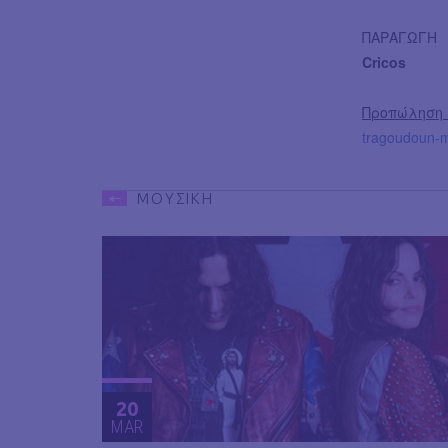
ΠΑΡΑΓΩΓΗ
Cricos
Προπώληση 
tragoudoun-mi
ΜΟΥΣΙΚΗ
20
MAR