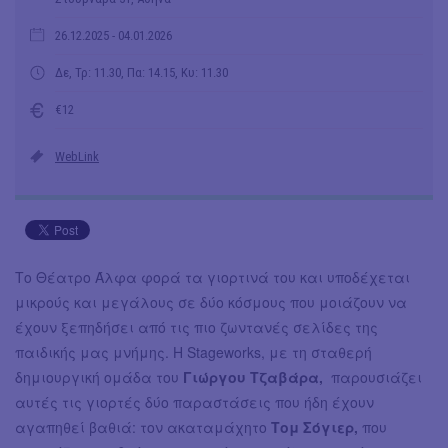
26.12.2025
- 04.01.2026
Δε, Τρ: 11.30, Πα: 14.15, Κυ: 11.30
€12
WebLink
Το Θέατρο Άλφα φορά τα γιορτινά του και υποδέχεται
μικρούς και μεγάλους σε δύο κόσμους που μοιάζουν να
έχουν ξεπηδήσει από τις πιο ζωντανές σελίδες της
παιδικής μας μνήμης. Η Stageworks, με τη σταθερή
δημιουργική ομάδα του
Γιώργου Τζαβάρα,
παρουσιάζει
αυτές τις γιορτές δύο παραστάσεις που ήδη έχουν
αγαπηθεί βαθιά: τον ακαταμάχητο
Τομ Σόγιερ,
που