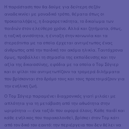
Η παράσταση που θα δούμε για δεύτερη σεζόν
αναδεικνύει με μοναδικό τρόπο, θέματα όπως οι
προκαταλήψεις, η διαφορετικότητα, το δικαίωμα των
παιδιών στον ελεύθερο χρόνο. Αλλά και ζητήματα, όπως,
η ταξική ανισότητα, η ένταξη στην κοινωνία και τα
στερεότυπα με τα οποία έρχεται αντιμέτωπος ένας
άνθρωπος από την παιδική του ακόμα ηλικία. Ταυτόχρονα
όμως, προβάλλει τη σημασία της εκπαίδευσης και την
αξία της δικαιοσύνης, εφόδια με τα οποία ο Τομ Σόγιερ
και οι φίλοι του αντιμετωπίζουν τα τρομερά διλήμματα
που βρίσκονται στο δρόμο τους και τους προετοιμάζουν για
την ενήλικη ζωή.
Ο Τομ Σόγιερ παραμένει διαχρονικός γιατί μιλάει με
απλότητα για τη μετάβαση από την αθωότητα στην
ωριμότητα — ένα ταξίδι που αφορά όλους. Κάθε παιδί και
κάθε ενήλικος που παρακολουθεί, βρίσκει στον Τομ κάτι
από τον δικό του εαυτό: την περιέργεια που δεν θέλει να