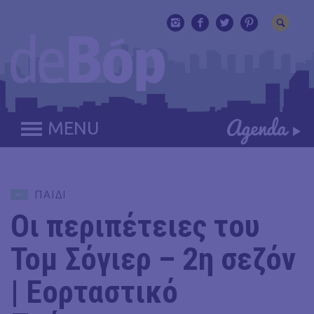
MENU
ΠΑΙΔΙ
Οι περιπέτειες του
Τομ Σόγιερ – 2η σεζόν
| Εορταστικό