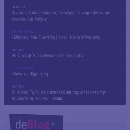
ΕΙΚΑΣΤΙΚΑ
Θανάσης Λάλας-Κώστας Τσόκλης - Συνομιλώντας με
εικόνες και λέξεις
ΘΕΑΤΡΟ / ΧΟΡΟΣ
«Μήδεια» του Ευριπίδη | Σκην.: Nikita Milivojević
ΜΟΥΣΙΚΗ
9o Φεστιβάλ Στρογγύλη στη Σαντορίνη
ΘΕΑΤΡΟ / ΧΟΡΟΣ
«Ίων» του Ευρυπίδη
ΜΟΥΣΙΚΗ
Οι Λόγος Τιμής σε πανελλαδική περιοδεία για την
παρουσίαση του νέου album