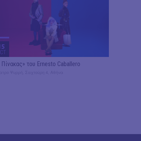
15
CT
 Πίνακας» του Ernesto Caballero
ατρο Ψυρρή, Σαχτούρη 4, Αθήνα