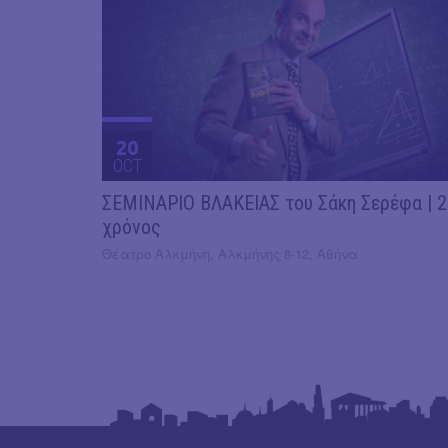
20
OCT
ΣΕΜΙΝΑΡΙΟ ΒΛΑΚΕΙΑΣ του Σάκη Σερέφα | 
χρόνος
Θέατρο Αλκμήνη, Αλκμήνης 8-12, Αθήνα