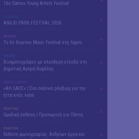
16o Samos Young Artists Festival
OUTDΟORS
ANILIO PARK FESTIVAL 2026
ΜΟΥΣΙΚΗ
Το 6ο Kournos Music Festival στη Λήμνο
ΚΙΝ/ΦΟΣ
Κινηματογράφος με ελεύθερη είσοδο στη
Δημοτική Αγορά Κυψέλης
ΘΕΑΤΡΟ / ΧΟΡΟΣ
«ΑΗ ΛΑΟΣ» | Ένα σκηνικό ρέκβιεμ για την
ήττα ενός λαού
ΕΙΚΑΣΤΙΚΑ
Ομαδική έκθεση | Προσωρινά για Πάντα
ΕΙΚΑΣΤΙΚΑ
Έκθεση φωτογραφίας: Ανδρίων έργα και