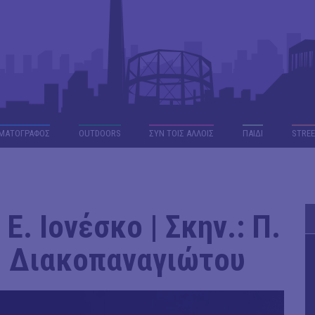
ΜΑΤΟΓΡΑΦΟΣ
OUTDΟORS
ΣΥΝ ΤΟΙΣ ΑΛΛΟΙΣ
ΠΑΙΔΙ
STREE
Ε. Ιονέσκο | Σκην.: Π.
. Διακοπαναγιώτου