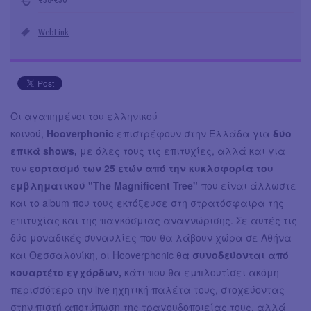
WebLink
Οι αγαπημένοι του ελληνικού
κοινού,
Hooverphonic
επιστρέφουν στην Ελλάδα για
δύο
επικά shows,
με όλες τους τις επιτυχίες, αλλά και για
τον
εορτασμό των 25 ετών από την κυκλοφορία του
εμβληματικού "The Magnificent Tree"
που είναι άλλωστε
και το album που τους εκτόξευσε στη στρατόσφαιρα της
επιτυχίας και της παγκόσμιας αναγνώρισης. Σε αυτές τις
δύο μοναδικές συναυλίες που θα λάβουν χώρα σε Αθήνα
και Θεσσαλονίκη, οι Hooverphonic
θα συνοδεύονται από
κουαρτέτο εγχόρδων,
κάτι που θα εμπλουτίσει ακόμη
περισσότερο την live ηχητική παλέτα τους, στοχεύοντας
στην πιστή αποτύπωση της τραγουδοποιείας τους, αλλά