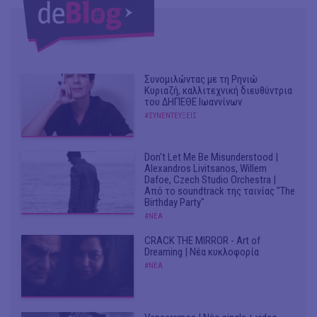
Συνομιλώντας με τη Ρηνιώ
Κυριαζή, καλλιτεχνική διευθύντρια
του ΔΗΠΕΘΕ Ιωαννίνων
#ΣΥΝΕΝΤΕΥΞΕΙΣ
Don't Let Me Be Misunderstood |
Alexandros Livitsanos, Willem
Dafoe, Czech Studio Orchestra |
Από το soundtrack της ταινίας "The
Birthday Party"
#ΝΕΑ
CRACK THE MIRROR - Art of
Dreaming | Νέα κυκλοφορία
#ΝΕΑ