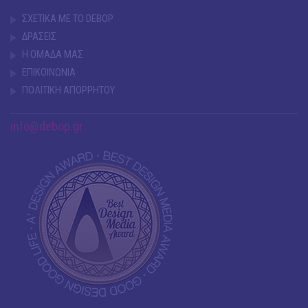
ΣΧΕΤΙΚΑ ΜΕ ΤΟ DEBOP
ΔΡΑΣΕΙΣ
Η ΟΜΑΔΑ ΜΑΣ
ΕΠΙΚΟΙΝΩΝΙΑ
ΠΟΛΙΤΙΚΗ ΑΠΟΡΡΗΤΟΥ
info@debop.gr