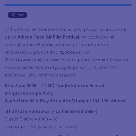
Το Γαλλικό Ινστιτούτο Ελλάδος συνεργάζεται και φέτος
με το
Athens Open Air Film Festival,
το καλοκαιρινό
ραντεβού του αθηναϊκού κοινού με τον κλασσικό
κινηματογράφο, και σας προσκαλεί να
(ξανά)ανακαλύψετε αποκαταστημένα κλασικά έργα του
γαλλόφωνου κινηματογράφου με τρεις εξαιρετικές
προβολές κάτω από τα αστέρια!
6 Ιουλίου 2026 – 21:30│ Προβολή στον θερινό
κινηματογράφο Λαΐς
(Ιερά Οδός 48 & Μεγάλου Αλεξάνδρου 134-136, Αθήνα)
«Η άπιστη γυναίκα» («La Femme infidèle»)
Claude Chabrol– 1969 – 98’
Ταινία με ελληνικούς υπότιτλους