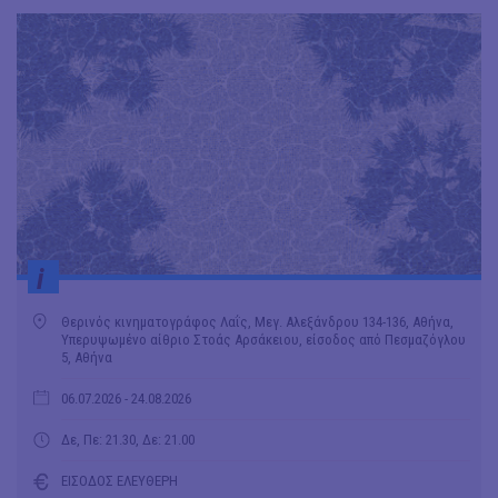
i
Θερινός κινηματογράφος Λαΐς, Μεγ. Αλεξάνδρου 134-136, Αθήνα,
Υπερυψωμένο αίθριο Στοάς Αρσάκειου, είσοδος από Πεσμαζόγλου
5, Αθήνα
06.07.2026
- 24.08.2026
Δε, Πε: 21.30, Δε: 21.00
ΕΙΣΟΔΟΣ ΕΛΕΥΘΕΡΗ