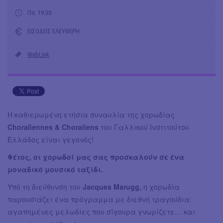
Πα: 19.30
ΕΙΣΟΔΟΣ ΕΛΕΥΘΕΡΗ
WebLink
Η καθιερωμένη ετήσια συναυλία της χορωδίας
Choraliennes & Choraliens
του Γαλλικού Ινστιτούτου
Ελλάδος είναι γεγονός!
Φέτος, οι χορωδοί μας σας προσκαλούν σε ένα
μοναδικό μουσικό ταξίδι.
Υπό τη διεύθυνση του
Jacques Marugg,
η χορωδία
παρουσιάζει ένα πρόγραμμα με διεθνή τραγούδια:
αγαπημένες μελωδίες που σίγουρα γνωρίζετε… και