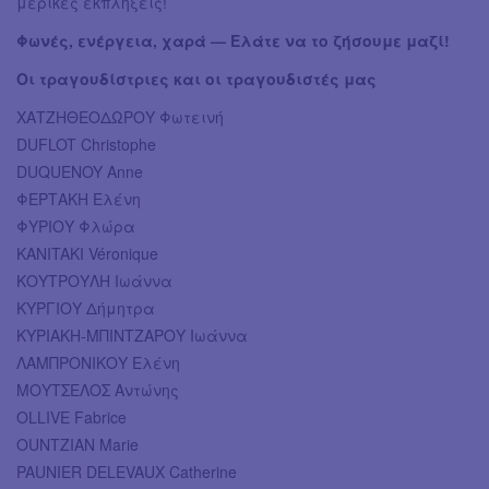
μερικές εκπλήξεις!
Φωνές, ενέργεια, χαρά — Ελάτε να το ζήσουμε μαζί!
Οι τραγουδίστριες και οι τραγουδιστές μας
ΧΑΤΖΗΘΕΟΔΩΡΟΥ Φωτεινή
DUFLOT Christophe
DUQUENOY Anne
ΦΕΡΤΑΚΗ Ελένη
ΦΥΡΙΟΥ Φλώρα
KANITAKI Véronique
KΟΥΤΡΟΥΛΗ Iωάννα
ΚΥΡΓΙΟΥ Δήμητρα
ΚΥΡΙΑΚΗ-ΜΠΙΝΤΖΑΡΟΥ Iωάννα
ΛΑΜΠΡΟΝΙΚΟΥ Eλένη
ΜΟΥΤΣΕΛΟΣ Aντώνης
OLLIVE Fabrice
OUNTZIAN Marie
PAUNIER DELEVAUX Catherine