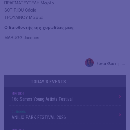
ΠΡΑΓΜΑΤΕΥΤΕΛΗ Mαρία
SOTIRIOU Cécile
TΡΟΥΛΙΝΟΥ Mαρία
Ο διευθυντής της χορωδίας μας
MARUGG Jacques
Σόνια Βλάντη
→
TODAY'S EVENTS
ΜΟΥΣΙΚΗ
16o Samos Young Artists Festival
OUTDΟORS
ANILIO PARK FESTIVAL 2026