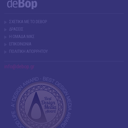
ΣΧΕΤΙΚΑ ΜΕ ΤΟ DEBOP
ΔΡΑΣΕΙΣ
Η ΟΜΑΔΑ ΜΑΣ
ΕΠΙΚΟΙΝΩΝΙΑ
ΠΟΛΙΤΙΚΗ ΑΠΟΡΡΗΤΟΥ
info@debop.gr