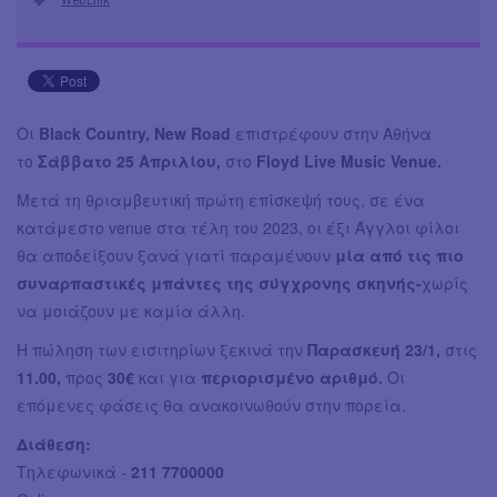
Οι
Black Country, New Road
επιστρέφουν στην Αθήνα
το
Σάββατο 25 Απριλίου,
στο
Floyd Live Music Venue.
Μετά τη θριαμβευτική πρώτη επίσκεψή τους, σε ένα
κατάμεστο venue στα τέλη του 2023, οι έξι Άγγλοι φίλοι
θα αποδείξουν ξανά γιατί παραμένουν
μία από τις πιο
συναρπαστικές μπάντες της σύγχρονης σκηνής-
χωρίς
να μοιάζουν με καμία άλλη.
Η πώληση των εισιτηρίων ξεκινά την
Παρασκευή 23/1,
στις
11.00,
προς
30€
και για
περιορισμένο αριθμό.
Οι
επόμενες φάσεις θα ανακοινωθούν στην πορεία.
Διάθεση:
Τηλεφωνικά -
211 7700000