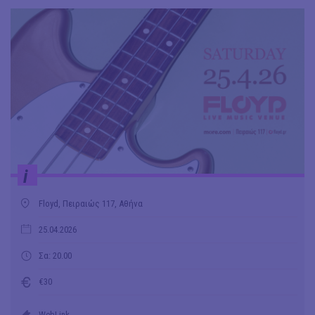
i
Floyd, Πειραιώς 117, Αθήνα
25.04.2026
Σα: 20.00
€30
WebLink