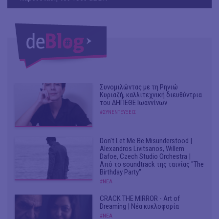
Συνομιλώντας με τη Ρηνιώ
Κυριαζή, καλλιτεχνική διευθύντρια
του ΔΗΠΕΘΕ Ιωαννίνων
#ΣΥΝΕΝΤΕΥΞΕΙΣ
Don't Let Me Be Misunderstood |
Alexandros Livitsanos, Willem
Dafoe, Czech Studio Orchestra |
Από το soundtrack της ταινίας "The
Birthday Party"
#ΝΕΑ
CRACK THE MIRROR - Art of
Dreaming | Νέα κυκλοφορία
#ΝΕΑ