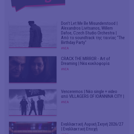
Don't Let Me Be Misunderstood |
Alexandros Livitsanos, Willem
Dafoe, Czech Studio Orchestra |
Από το soundtrack της ταινίας "The
Birthday Party"
#ΝΕΑ
CRACK THE MIRROR - Art of
Dreaming | Νέα κυκλοφορία
#ΝΕΑ
Venceremos | Νέο single + video
από VILLAGERS OF IOANNINA CITY |
#ΝΕΑ
Εναλλακτική Λυρική Σκηνή 2026/27
| Εναλλακτική Εποχή