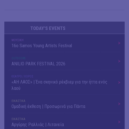
TODAY'S EVENTS
ΜΟΥΣΙΚΗ
16o Samos Young Artists Festival
OUTDΟORS
ANILIO PARK FESTIVAL 2026
ΘΕΑΤΡΟ / ΧΟΡΟΣ
«ΑΗ ΛΑΟΣ» | Ένα σκηνικό ρέκβιεμ για την ήττα ενός
λαού
ΕΙΚΑΣΤΙΚΑ
Ομαδική έκθεση | Προσωρινά για Πάντα
ΕΙΚΑΣΤΙΚΑ
Αργύρης Ραλλιάς | Λιτανεία