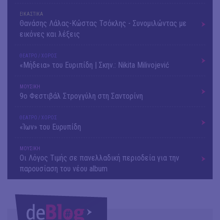
ΕΙΚΑΣΤΙΚΑ
Θανάσης Λάλας-Κώστας Τσόκλης - Συνομιλώντας με
εικόνες και λέξεις
ΘΕΑΤΡΟ / ΧΟΡΟΣ
«Μήδεια» του Ευριπίδη | Σκην.: Nikita Milivojević
ΜΟΥΣΙΚΗ
9o Φεστιβάλ Στρογγύλη στη Σαντορίνη
ΘΕΑΤΡΟ / ΧΟΡΟΣ
«Ίων» του Ευρυπίδη
ΜΟΥΣΙΚΗ
Οι Λόγος Τιμής σε πανελλαδική περιοδεία για την
παρουσίαση του νέου album