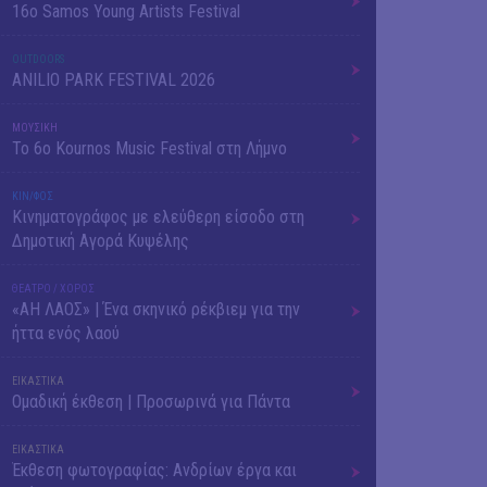
16o Samos Young Artists Festival
OUTDΟORS
ANILIO PARK FESTIVAL 2026
ΜΟΥΣΙΚΗ
Το 6ο Kournos Music Festival στη Λήμνο
ΚΙΝ/ΦΟΣ
Κινηματογράφος με ελεύθερη είσοδο στη
Δημοτική Αγορά Κυψέλης
ΘΕΑΤΡΟ / ΧΟΡΟΣ
«ΑΗ ΛΑΟΣ» | Ένα σκηνικό ρέκβιεμ για την
ήττα ενός λαού
ΕΙΚΑΣΤΙΚΑ
Ομαδική έκθεση | Προσωρινά για Πάντα
ΕΙΚΑΣΤΙΚΑ
Έκθεση φωτογραφίας: Ανδρίων έργα και