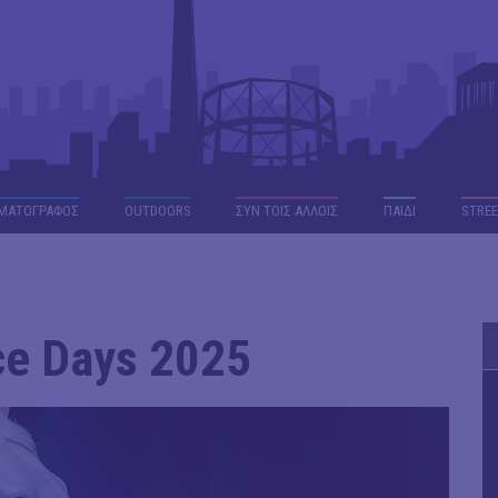
ΜΑΤΟΓΡΑΦΟΣ
OUTDΟORS
ΣΥΝ ΤΟΙΣ ΑΛΛΟΙΣ
ΠΑΙΔΙ
STREE
ce Days 2025