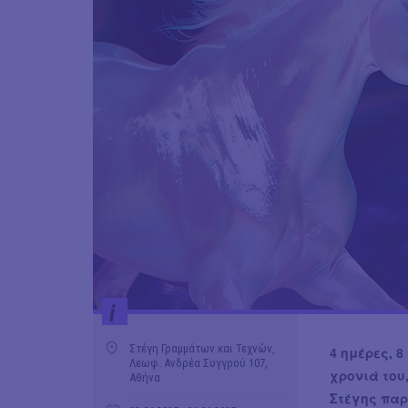
i
Στέγη Γραμμάτων και Τεχνών,
4 ημέρες, 
Λεωφ. Ανδρέα Συγγρού 107,
χρονιά του
Αθήνα
Στέγης παρ