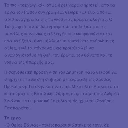
Το πιο «τσεχωφικό», όπως έχει χαρακτηριστεί, από τα
έργα του Ρώσου συγγραφέα, θεωρείται ένα από τα
αριστουργήματα της παγκόσμιας δραματολογίας. Ο
Τσέχωφ σε αυτό σκιαγραφεί με επιδεξιότητα τις
μεγάλες κοινωνικές αλλαγές που κυοφορούνται και
οραματίζεται ένα μέλλον πιο κοντά στις ανθρώπινες
αξίες, ενώ ταυτόχρονα μας προ(σ)καλεί να
αναλογιστούμε τη ζωή, τον έρωτα, τον θάνατο και το
νόημα της ύπαρξής μας.
Η σκηνοθετική προσέγγιση του Δημήτρη Καταλειφού θα
στηριχτεί πάνω στη στιβαρή μετάφραση της Χρύσας
Προκοπάκη. Τα σκηνικά είναι της Μικαέλας Λιακατά, τα
κοστούμια της Βασιλικής Σύρμα, οι φωτισμοί του Ανδρέα
Σινάνου και η μουσική / σχεδιασμός ήχου του Σταύρου
Γασπαράτου.
Το έργο
«Ο Θείος Βάνιας» πρωτοπαρουσιάστηκε το 1899, σε