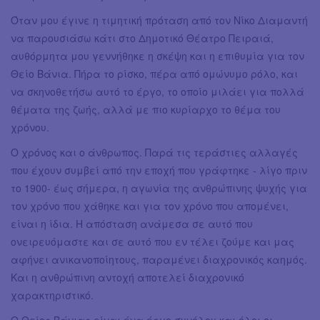
Όταν μου έγινε η τιμητική πρόταση από τον Νίκο Διαμαντή
να παρουσιάσω κάτι στο Δημοτικό Θέατρο Πειραιά,
αυθόρμητα μου γεννήθηκε η σκέψη και η επιθυμία για τον
Θείο Βάνια. Πήρα το ρίσκο, πέρα από ομώνυμο ρόλο, και
να σκηνοθετήσω αυτό το έργο, το οποίο μιλάει για πολλά
θέματα της ζωής, αλλά με πιο κυρίαρχο το θέμα του
χρόνου.
Ο χρόνος και ο άνθρωπος. Παρά τις τεράστιες αλλαγές
που έχουν συμβεί από την εποχή που γράφτηκε - λίγο πριν
το 1900- έως σήμερα, η αγωνία της ανθρώπινης ψυχής για
τον χρόνο που χάθηκε και για τον χρόνο που απομένει,
είναι η ίδια. Η απόσταση ανάμεσα σε αυτό που
ονειρευόμαστε και σε αυτό που εν τέλει ζούμε και μας
αφήνει ανικανοποίητους, παραμένει διαχρονικός καημός.
Και η ανθρώπινη αντοχή αποτελεί διαχρονικό
χαρακτηριστικό.