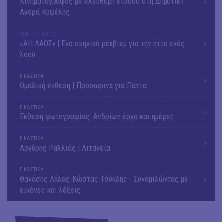
Κινηματογράφος με ελεύθερη είσοδο στη Δημοτική
Αγορά Κυψέλης
ΘΕΑΤΡΟ / ΧΟΡΟΣ
«ΑΗ ΛΑΟΣ» | Ένα σκηνικό ρέκβιεμ για την ήττα ενός
λαού
ΕΙΚΑΣΤΙΚΑ
Ομαδική έκθεση | Προσωρινά για Πάντα
ΕΙΚΑΣΤΙΚΑ
Έκθεση φωτογραφίας: Ανδρίων έργα και ημέρες
ΕΙΚΑΣΤΙΚΑ
Αργύρης Ραλλιάς | Λιτανεία
ΕΙΚΑΣΤΙΚΑ
Θανάσης Λάλας-Κώστας Τσόκλης - Συνομιλώντας με
εικόνες και λέξεις