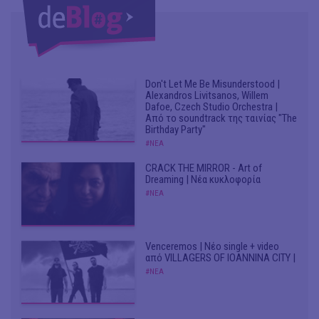
Don't Let Me Be Misunderstood |
Alexandros Livitsanos, Willem
Dafoe, Czech Studio Orchestra |
Από το soundtrack της ταινίας "The
Birthday Party"
#ΝΕΑ
CRACK THE MIRROR - Art of
Dreaming | Νέα κυκλοφορία
#ΝΕΑ
Venceremos | Νέο single + video
από VILLAGERS OF IOANNINA CITY |
#ΝΕΑ