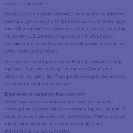
μάταιες προσπάθειες.
Παράλληλα, ο γιατρός Αστρώβ, που συχνά επισκέπτεται
το κτήμα, γοητεύεται από την Γιελένα, ενώ η Σόνια, κόρη
του καθηγητή από τον πρώτο του γάμο, είναι ερωτευμένη
με τον Αστρώβ. Ωστόσο, οι έρωτες αυτοί είναι χωρίς
ανταπόκριση, προκαλώντας συναισθηματική σύγχυση και
θλίψη στους χαρακτήρες.
Το έργο αντικατοπτρίζει την αίσθηση της απογοήτευσης,
της ανεκπλήρωτης αγάπης και της αναζήτησης του
νοήματος της ζωής, που παραμένουν διαχρονικά θέματα
με σημασία ακόμα και σήμερα.
Σημείωμα του Δημήτρη Καταλειφού
«Ο Τσέχωφ ήταν και παραμένει ένας από τους πιο
αγαπημένους θεατρικούς συγγραφείς της γενιάς μου. Ο
Θείος Βάνιας είναι ένα από τα τέσσερα σπουδαία έργα
του, με πρόσωπα που οι περισσότεροι ηθοποιοί
ονειρεύονται να ζωντανέψουν.