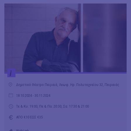
i
Δημοτικό Θέατρο Πειραιά, Λεωφ. Ηρ. Πολυτεχνείου 32, Πειραιάς
18.10.2024
- 30.11.2024
Τε & Κυ: 19:00, Πε & Πα: 20:30, Σα: 17:30 & 21:00
ΑΠΟ €10 ΕΩΣ €35
WebLink