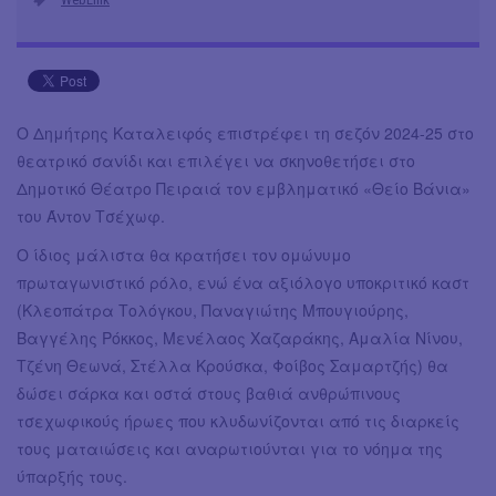
Ο Δημήτρης Καταλειφός επιστρέφει τη σεζόν 2024-25 στο
θεατρικό σανίδι και επιλέγει να σκηνοθετήσει στο
Δημοτικό Θέατρο Πειραιά τον εμβληματικό «Θείο Βάνια»
του Άντον Τσέχωφ.
Ο ίδιος μάλιστα θα κρατήσει τον ομώνυμο
πρωταγωνιστικό ρόλο, ενώ ένα αξιόλογο υποκριτικό καστ
(Κλεοπάτρα Τολόγκου, Παναγιώτης Μπουγιούρης,
Βαγγέλης Ρόκκος, Μενέλαος Χαζαράκης, Αμαλία Νίνου,
Τζένη Θεωνά, Στέλλα Κρούσκα, Φοίβος Σαμαρτζής) θα
δώσει σάρκα και οστά στους βαθιά ανθρώπινους
τσεχωφικούς ήρωες που κλυδωνίζονται από τις διαρκείς
τους ματαιώσεις και αναρωτιούνται για το νόημα της
ύπαρξής τους.