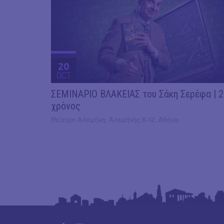
20
OCT
ΣΕΜΙΝΑΡΙΟ ΒΛΑΚΕΙΑΣ του Σάκη Σερέφα | 
χρόνος
Θέατρο Αλκμήνη, Αλκμήνης 8-12, Αθήνα