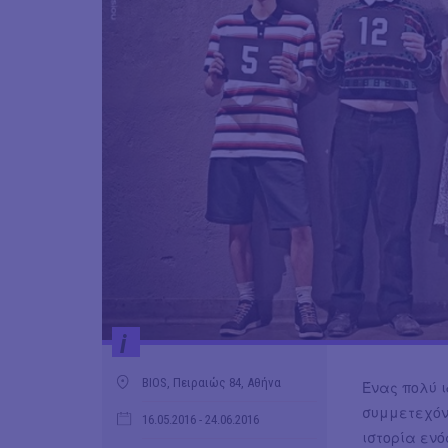
i
BIOS, Πειραιώς 84, Αθήνα
Ένας πολύ ι
συμμετεχόν
16.05.2016
- 24.06.2016
ιστορία ενό