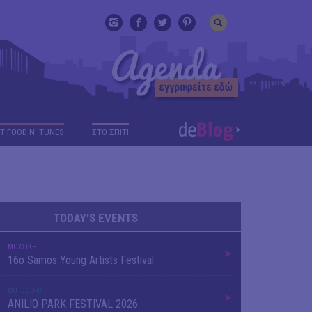
T FOOD N' TUNES
ΣΤΟ ΣΠΙΤΙ
TODAY'S EVENTS
ΜΟΥΣΙΚΗ
16o Samos Young Artists Festival
OUTDΟORS
ANILIO PARK FESTIVAL 2026