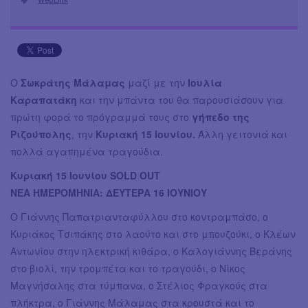
Ο
Σωκράτης Μάλαμας
μαζί με την
Ιουλία
Καραπατάκη
και την μπάντα του θα παρουσιάσουν για
πρώτη φορά το πρόγραμμά τους στο
γήπεδο της
Ριζούπολης
, την
Κυριακή 15 Ιουνίου.
Άλλη γειτονιά και
πολλά αγαπημένα τραγούδια.
Κυριακή 15 Ιουνίου SOLD OUT
NEA ΗΜΕΡΟΜΗΝΙΑ: ΔΕΥΤΕΡΑ 16 ΙΟΥΝΙΟΥ
Ο Γιάννης Παπατριανταφύλλου στο κοντραμπάσο, ο
Κυριάκος Τσιπάκης στο λαούτο και στο μπουζούκι, ο Κλέων
Αντωνίου στην ηλεκτρική κιθάρα, ο Καλογιάννης Βεράνης
στο βιολί, την τρομπέτα και το τραγούδι, ο Νίκος
Μαγνήσαλης στα τύμπανα, ο Στέλιος Φραγκούς στα
πλήκτρα, ο Γιάννης Μάλαμας στα κρουστά και το