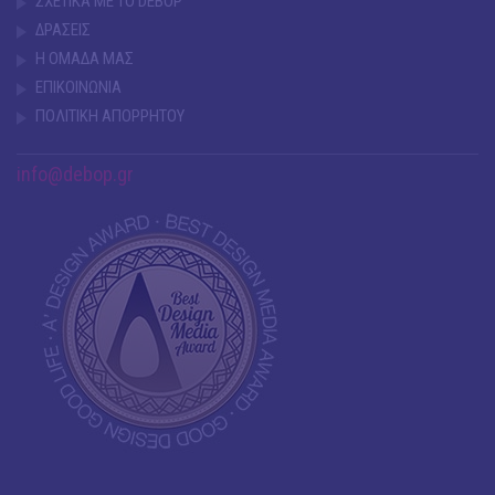
ΣΧΕΤΙΚΑ ΜΕ ΤΟ DEBOP
ΔΡΑΣΕΙΣ
Η ΟΜΑΔΑ ΜΑΣ
ΕΠΙΚΟΙΝΩΝΙΑ
ΠΟΛΙΤΙΚΗ ΑΠΟΡΡΗΤΟΥ
info@debop.gr