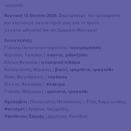
τραγούδι.
Κυριακή 15 Ιουνίου 2025:
Σημειώνουμε την ημερομηνία
και κλείνουμε τα εισιτήριά μας για το πρώτο
μεγάλο αθηναϊκό live του Σωκράτη Μάλαμα!
Συντελεστές
Γιάννης Παπατριανταφύλλου |
κοντραμπάσο
Κυριάκος Ταπάκης |
λαούτο, μπουζούκι
Κλέων Αντωνίου |
ηλεκτρική κιθάρα
Καλογιάννης Βεράνης |
βιολί, τρομπέτα, τραγούδι
Νίκος Μαγνήσαλης |
τύμπανα
Στέλιος Φραγκούς |
πλήκτρα
Γιάννης Μάλαμας |
κρουστά, τραγούδι
Ηχοληψία
| Παναγιώτης Ηλιόπουλος – Τίτος Καργιωτάκης
Φωτισμοί
| Χρήστος Λαζαρίδης
Υπεύθυνος Σκηνής
| Δημήτρης Κατέβας