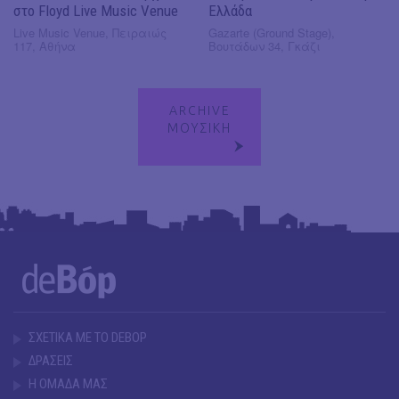
στο Floyd Live Music Venue
Ελλάδα
Live Music Venue, Πειραιώς
Gazarte (Ground Stage),
117, Αθήνα
Βουτάδων 34, Γκάζι
ARCHIVE
ΜΟΥΣΙΚΗ
ΣΧΕΤΙΚΑ ΜΕ ΤΟ DEBOP
ΔΡΑΣΕΙΣ
Η ΟΜΑΔΑ ΜΑΣ