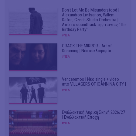
Don't Let Me Be Misunderstood |
Alexandros Livitsanos, Willem
Dafoe, Czech Studio Orchestra |
Από το soundtrack της ταινίας "The
Birthday Party"
#ΝΕΑ
CRACK THE MIRROR - Art of
Dreaming | Νέα κυκλοφορία
#ΝΕΑ
Venceremos | Νέο single + video
από VILLAGERS OF IOANNINA CITY |
#ΝΕΑ
Εναλλακτική Λυρική Σκηνή 2026/27
| Εναλλακτική Εποχή
#ΝΕΑ