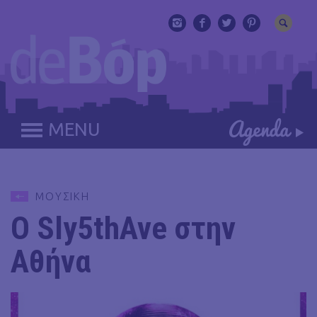
MENU
ΜΟΥΣΙΚΗ
Ο Sly5thAve στην
Αθήνα