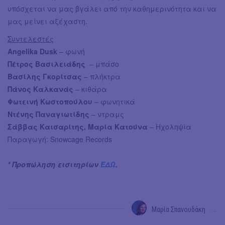
υπόσχεται να μας βγάλει από την καθημερινότητα και να
μας μείνει αξέχαστη.
Συντελεστές
Angelika Dusk
– φωνή
Πέτρος Βασιλειάδης
– μπάσο
Βασίλης Γκορίτσας
– πλήκτρα
Πάνος Καλκανάς
– κιθάρα
Φωτεινή Κωστοπούλου
– φωνητικά
Ντένης Παναγιωτίδης
– ντραμς
Σάββας Καισαρίτης, Μαρία Κατούνα
– Ηχοληψία
Παραγωγή: Snowcage Records
* Προπώληση εισιτηρίων
ΕΔΩ
.
Μαρία Σπανουδάκη
→