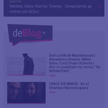
ΕΙΚΑΣΤΙΚΑ
Θανάσης Λάλας-Κώστας Τσόκλης - Συνομιλώντας με
εικόνες και λέξεις
Don't Let Me Be Misunderstood |
Alexandros Livitsanos, Willem
Dafoe, Czech Studio Orchestra |
Από το soundtrack της ταινίας "The
Birthday Party"
#ΝΕΑ
CRACK THE MIRROR - Art of
Dreaming | Νέα κυκλοφορία
#ΝΕΑ