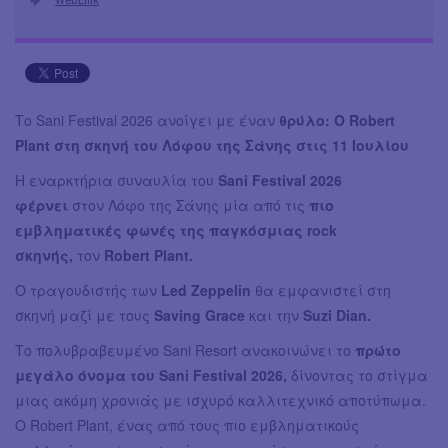
Το Sani Festival 2026 ανοίγει με έναν
θρύλο: Ο Robert
Plant στη σκηνή του Λόφου της Σάνης στις 11 Ιουλίου
Η εναρκτήρια συναυλία του
Sani Festival 2026
φέρνει
στον Λόφο της Σάνης μία από τις
πιο
εμβληματικές φωνές της παγκόσμιας rock
σκηνής,
τον
Robert Plant.
Ο τραγουδιστής των
Led Zeppelin
θα εμφανιστεί στη
σκηνή μαζί με τους
Saving Grace
και την
Suzi Dian.
Το πολυβραβευμένο Sani Resort ανακοινώνει το
πρώτο
μεγάλο όνομα του Sani Festival 2026,
δίνοντας το στίγμα
μιας ακόμη χρονιάς με ισχυρό καλλιτεχνικό αποτύπωμα.
Ο Robert Plant, ένας από τους πιο εμβληματικούς