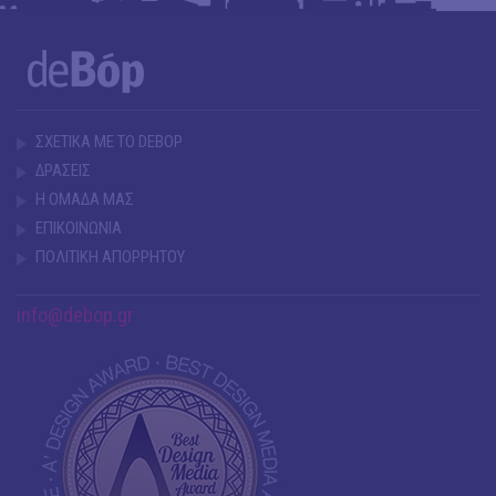
ΣΧΕΤΙΚΑ ΜΕ ΤΟ DEBOP
ΔΡΑΣΕΙΣ
Η ΟΜΑΔΑ ΜΑΣ
ΕΠΙΚΟΙΝΩΝΙΑ
ΠΟΛΙΤΙΚΗ ΑΠΟΡΡΗΤΟΥ
info@debop.gr