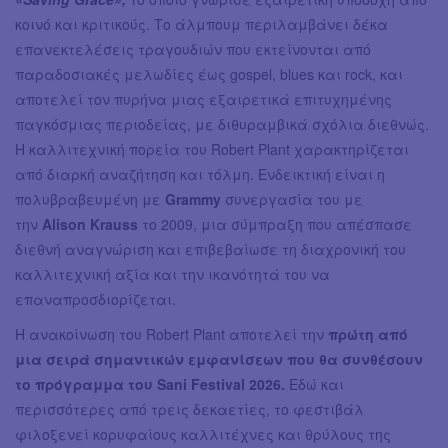
κοινό και κριτικούς. Το άλμπουμ περιλαμβάνει δέκα
επανεκτελέσεις τραγουδιών που εκτείνονται από
παραδοσιακές μελωδίες έως gospel, blues και rock, και
αποτελεί τον πυρήνα μιας εξαιρετικά επιτυχημένης
παγκόσμιας περιοδείας, με διθυραμβικά σχόλια διεθνώς.
Η καλλιτεχνική πορεία του Robert Plant χαρακτηρίζεται
από διαρκή αναζήτηση και τόλμη. Ενδεικτική είναι η
πολυβραβευμένη με
Grammy
συνεργασία του με
την
Alison Krauss
το 2009, μια σύμπραξη που απέσπασε
διεθνή αναγνώριση και επιβεβαίωσε τη διαχρονική του
καλλιτεχνική αξία και την ικανότητά του να
επαναπροσδιορίζεται.
Η ανακοίνωση του Robert Plant αποτελεί την
πρώτη από
μια σειρά σημαντικών εμφανίσεων που θα συνθέσουν
το πρόγραμμα του Sani Festival 2026.
Εδώ και
περισσότερες από τρεις δεκαετίες, το φεστιβάλ
φιλοξενεί κορυφαίους καλλιτέχνες και θρύλους της