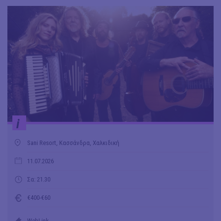
i
Sani Resort, Κασσάνδρα, Χαλκιδική
11.07.2026
Σα: 21.30
€400-€60
WebLink