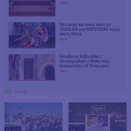
#ΝΕΑ
Νέο single και music video πό
VASSIŁINA για HEATSTROKE σε μία
καυτή Αθήνα
#ΝΕΑ
Γεννάδειος Βιβλιοθήκη |
Ολοκληρώθηκε ο Μαθητικός
Διαγωνισμός «Ο Τόπος μου»
#ΝΕΑ
ΠΑΙΔΙ
11
OCT
28
JUL