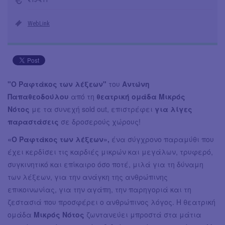
WebLink
"Ο Ραφτάκος των λέξεων"
του
Αντώνη
Παπαθεοδούλου
από τη
θεατρική ομάδα Μικρός
Νότος
με τα συνεχή sold out, επιστρέφει
για λίγες
παραστάσεις
σε δροσερούς χώρους!
«Ο Ραφτάκος των λέξεων»,
ένα σύγχρονο παραμύθι που
έχει κερδίσει τις καρδιές μικρών και μεγάλων, τρυφερό,
συγκινητικό και επίκαιρο όσο ποτέ, μιλά για τη δύναμη
των λέξεων, για την ανάγκη της ανθρώπινης
επικοινωνίας, για την αγάπη, την παρηγοριά και τη
ζεστασιά που προσφέρει ο ανθρώπινος λόγος. Η θεατρική
ομάδα
Μικρός Νότος
ζωντανεύει μπροστά στα μάτια