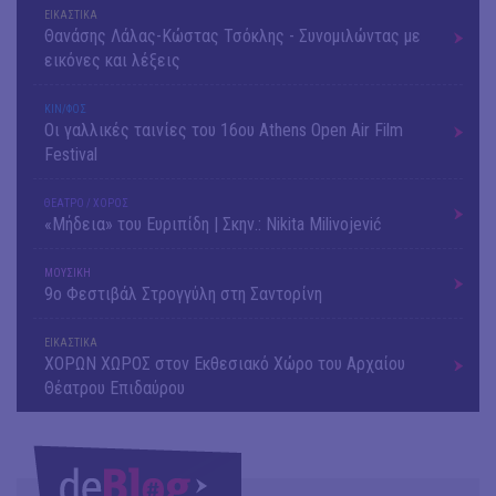
ΕΙΚΑΣΤΙΚΑ
Θανάσης Λάλας-Κώστας Τσόκλης - Συνομιλώντας με
εικόνες και λέξεις
ΚΙΝ/ΦΟΣ
Οι γαλλικές ταινίες του 16ου Athens Open Air Film
Festival
ΘΕΑΤΡΟ / ΧΟΡΟΣ
«Μήδεια» του Ευριπίδη | Σκην.: Nikita Milivojević
ΜΟΥΣΙΚΗ
9o Φεστιβάλ Στρογγύλη στη Σαντορίνη
ΕΙΚΑΣΤΙΚΑ
ΧΟΡΩΝ ΧΩΡΟΣ στον Εκθεσιακό Χώρο του Αρχαίου
Θέατρου Επιδαύρου