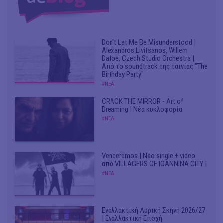
Don't Let Me Be Misunderstood |
Alexandros Livitsanos, Willem
Dafoe, Czech Studio Orchestra |
Από το soundtrack της ταινίας "The
Birthday Party"
#ΝΕΑ
CRACK THE MIRROR - Art of
Dreaming | Νέα κυκλοφορία
#ΝΕΑ
Venceremos | Νέο single + video
από VILLAGERS OF IOANNINA CITY |
#ΝΕΑ
Εναλλακτική Λυρική Σκηνή 2026/27
| Εναλλακτική Εποχή