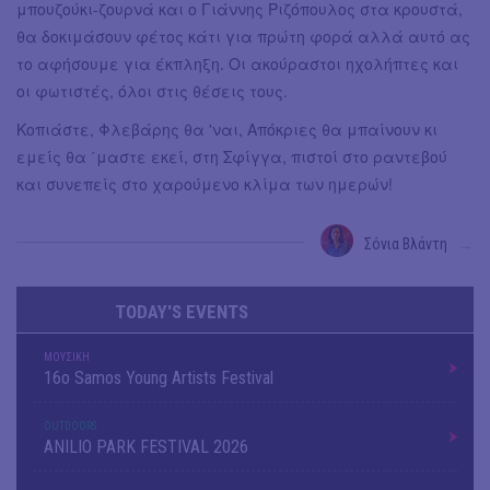
μπουζούκι-ζουρνά και ο Γιάννης Ριζόπουλος στα κρουστά,
θα δοκιμάσουν φέτος κάτι για πρώτη φορά αλλά αυτό ας
το αφήσουμε για έκπληξη. Οι ακούραστοι ηχολήπτες και
οι φωτιστές, όλοι στις θέσεις τους.
Κοπιάστε, Φλεβάρης θα 'ναι, Απόκριες θα μπαίνουν κι
εμείς θα ΄μαστε εκεί, στη Σφίγγα, πιστοί στο ραντεβού
και συνεπείς στο χαρούμενο κλίμα των ημερών!
Σόνια Βλάντη
→
TODAY'S EVENTS
ΜΟΥΣΙΚΗ
16o Samos Young Artists Festival
OUTDΟORS
ANILIO PARK FESTIVAL 2026