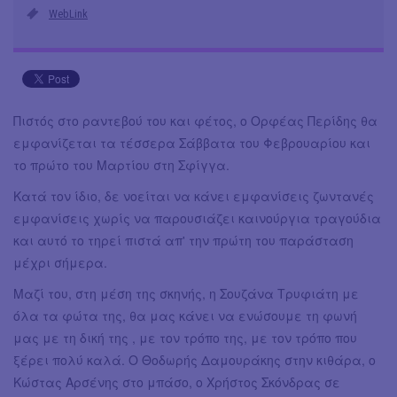
WebLink
Πιστός στο ραντεβού του και φέτος, ο Ορφέας Περίδης θα
εμφανίζεται τα τέσσερα Σάββατα του Φεβρουαρίου και
το πρώτο του Μαρτίου στη Σφίγγα.
Κατά τον ίδιο, δε νοείται να κάνει εμφανίσεις ζωντανές
εμφανίσεις χωρίς να παρουσιάζει καινούργια τραγούδια
και αυτό το τηρεί πιστά απ' την πρώτη του παράσταση
μέχρι σήμερα.
Μαζί του, στη μέση της σκηνής, η Σουζάνα Τρυφιάτη με
όλα τα φώτα της, θα μας κάνει να ενώσουμε τη φωνή
μας με τη δική της , με τον τρόπο της, με τον τρόπο που
ξέρει πολύ καλά. Ο Θοδωρής Δαμουράκης στην κιθάρα, ο
Κώστας Αρσένης στο μπάσο, ο Χρήστος Σκόνδρας σε