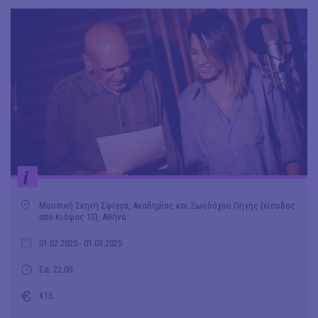
i
Μουσική Σκηνή Σφίγγα, Ακαδημίας και Ζωοδόχου Πηγής (είσοδος
από Κιάφας 13), Αθήνα
01.02.2025
- 01.03.2025
Σα: 22.00
€15