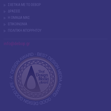
ΣΧΕΤΙΚΑ ΜΕ ΤΟ DEBOP
ΔΡΑΣΕΙΣ
Η ΟΜΑΔΑ ΜΑΣ
ΕΠΙΚΟΙΝΩΝΙΑ
ΠΟΛΙΤΙΚΗ ΑΠΟΡΡΗΤΟΥ
info@debop.gr