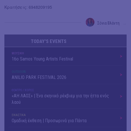
Κρατήσεις: 6948209195
Σόνια Βλάντη
→
TODAY'S EVENTS
ΜΟΥΣΙΚΗ
16o Samos Young Artists Festival
OUTDΟORS
ANILIO PARK FESTIVAL 2026
ΘΕΑΤΡΟ / ΧΟΡΟΣ
«ΑΗ ΛΑΟΣ» | Ένα σκηνικό ρέκβιεμ για την ήττα ενός
λαού
ΕΙΚΑΣΤΙΚΑ
Ομαδική έκθεση | Προσωρινά για Πάντα