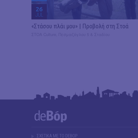
26
JUL
«Στάσου πλάι μου» | Προβολή στη Στοά
ΣΤΟΑ Culture, Πεσμαζόγλου 5 & Σταδίου
ΣΧΕΤΙΚΑ ΜΕ ΤΟ DEBOP