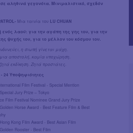
σε αληθινά γεγονότα. Μινιμαλιστικό, σχεδόν
PATROL-
Μια ταινία του
LU CHUAN
 ενός λαού: για την αγάπη της γης του, για την
της ψυχής του, για το μέλλον του κόσμου του.
ινδυνεύει, η σιωπή γίνεται μάχη.
 μια αποστολή, καμία υποχώρηση.
ζητά εκδίκηση. Ζητά προστάτες.
 - 24 Υποψηφιότητες
nternational Film Festival - Special Mention
Special Jury Prize – Tokyo
e Film Festival Nominee Grand Jury Prize
Golden Horse Award - Best Feature Film & Best
phy
Hong Kong Film Award - Best Asian Film
Golden Rooster - Best Film