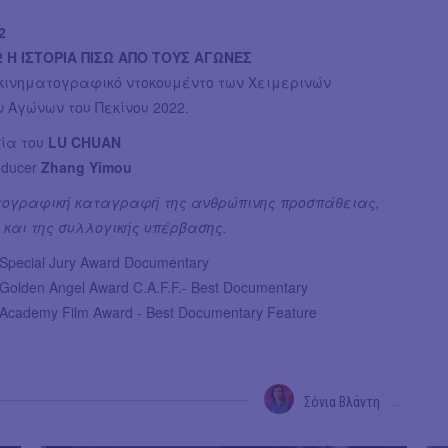
22
2 Η ΙΣΤΟΡΙΑ ΠΙΣΩ ΑΠΟ ΤΟΥΣ ΑΓΩΝΕΣ
 κινηματογραφικό ντοκουμέντο των Χειμερινών
 Αγώνων του Πεκίνου 2022.
σία του
LU CHUAN
oducer
Zhang Yimou
τογραφική καταγραφή της ανθρώπινης προσπάθειας,
 και της συλλογικής υπέρβασης.
Special Jury Award Documentary
Golden Angel Award C.A.F.F.- Best Documentary
Academy Film Award - Best Documentary Feature
Σόνια Βλάντη
→