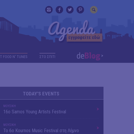
T FOOD N' TUNES
ΣΤΟ ΣΠΙΤΙ
TODAY'S EVENTS
ΜΟΥΣΙΚΗ
16o Samos Young Artists Festival
ΜΟΥΣΙΚΗ
Το 6ο Kournos Music Festival στη Λήμνο