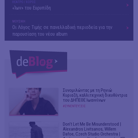
ΘΕΑΤΡΟ / ΧΟΡΟΣ
«Ίων» του Ευρυπίδη
ΜΟΥΣΙΚΗ
Οι Λόγος Τιμής σε πανελλαδική περιοδεία για την
παρουσίαση του νέου album
Συνομιλώντας με τη Ρηνιώ
Κυριαζή, καλλιτεχνική διευθύντρια
του ΔΗΠΕΘΕ Ιωαννίνων
#ΣΥΝΕΝΤΕΥΞΕΙΣ
Don't Let Me Be Misunderstood |
Alexandros Livitsanos, Willem
Dafoe, Czech Studio Orchestra |