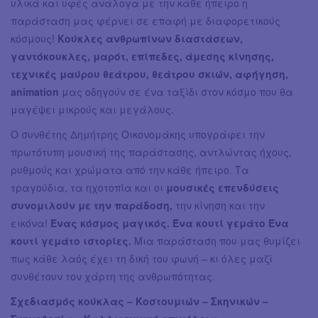
υλικά και υφές ανάλογα με την κάθε ήπειρο η
παράσταση μας φέρνει σε επαφή με διαφορετικούς
κόσμους!
Κούκλες ανθρωπίνων διαστάσεων,
γαντόκουκλες, μαρότ, επίπεδες, άμεσης κίνησης,
τεχνικές μαύρου θεάτρου, θεάτρου σκιών, αφήγηση,
animation
μας οδηγούν σε ένα ταξίδι στον κόσμο που θα
μαγέψει μικρούς και μεγάλους.
Ο συνθέτης Δημήτρης Οικονομάκης υπογράφει την
πρωτότυπη μουσική της παράστασης, αντλώντας ήχους,
ρυθμούς και χρώματα από την κάθε ήπειρο. Τα
τραγούδια, τα ηχοτοπία και οι
μουσικές επενδύσεις
συνομιλούν με την παράδοση,
την κίνηση και την
εικόνα!
Ένας κόσμος μαγικός. Ένα κουτί γεμάτο Ένα
κουτί γεμάτο ιστορίες.
Μια παράσταση που μας θυμίζει
πως κάθε λαός έχει τη δική του φωνή – κι όλες μαζί
συνθέτουν τον χάρτη της ανθρωπότητας.
Σχεδιασμός κούκλας – Κοστουμιών – Σκηνικών –