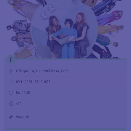
i
Θέατρο 104, Ευμολπιδών 41, Γκάζι
09.11.2025
- 28.12.2025
Κυ: 12.30
€11
WebLink