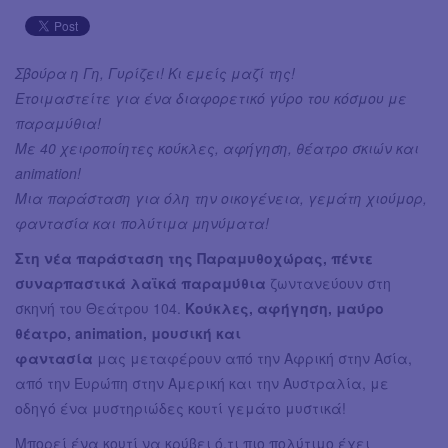
Σβούρα η Γη, Γυρίζει! Κι εμείς μαζί της!
Ετοιμαστείτε για ένα διαφορετικό γύρο του κόσμου με
παραμύθια!
Με 40 χειροποίητες κούκλες, αφήγηση, θέατρο σκιών και
animation!
Μια παράσταση για όλη την οικογένεια, γεμάτη χιούμορ,
φαντασία και πολύτιμα μηνύματα!
Στη νέα παράσταση της Παραμυθοχώρας, πέντε
συναρπαστικά λαϊκά παραμύθια
ζωντανεύουν στη
σκηνή του Θεάτρου 104.
Κούκλες, αφήγηση, μαύρο
θέατρο, animation, μουσική και
φαντασία
μας μεταφέρουν από την Αφρική στην Ασία,
από την Ευρώπη στην Αμερική και την Αυστραλία, με
οδηγό ένα μυστηριώδες κουτί γεμάτο μυστικά!
Μπορεί ένα κουτί να κρύβει ό,τι πιο πολύτιμο έχει