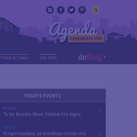
T FOOD N' TUNES
ΣΤΟ ΣΠΙΤΙ
TODAY'S EVENTS
ΜΟΥΣΙΚΗ
Το 6ο Kournos Music Festival στη Λήμνο
ΚΙΝ/ΦΟΣ
Κινηματογράφος με ελεύθερη είσοδο στη