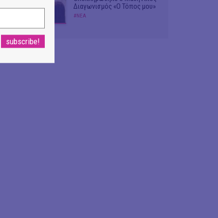
Διαγωνισμός «Ο Τόπος μου»
#ΝΕΑ