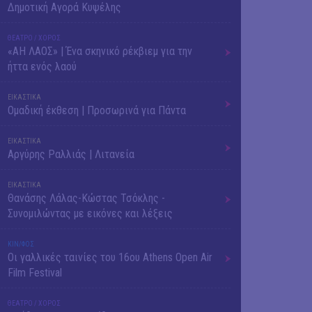
Δημοτική Αγορά Κυψέλης
ΘΕΑΤΡΟ / ΧΟΡΟΣ
«ΑΗ ΛΑΟΣ» | Ένα σκηνικό ρέκβιεμ για την
ήττα ενός λαού
ΕΙΚΑΣΤΙΚΑ
Ομαδική έκθεση | Προσωρινά για Πάντα
ΕΙΚΑΣΤΙΚΑ
Αργύρης Ραλλιάς | Λιτανεία
ΕΙΚΑΣΤΙΚΑ
Θανάσης Λάλας-Κώστας Τσόκλης -
Συνομιλώντας με εικόνες και λέξεις
ΚΙΝ/ΦΟΣ
Οι γαλλικές ταινίες του 16ου Athens Open Air
Film Festival
ΘΕΑΤΡΟ / ΧΟΡΟΣ