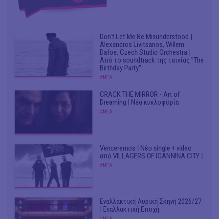
Don't Let Me Be Misunderstood |
Alexandros Livitsanos, Willem
Dafoe, Czech Studio Orchestra |
Από το soundtrack της ταινίας "The
Birthday Party"
#ΝΕΑ
CRACK THE MIRROR - Art of
Dreaming | Νέα κυκλοφορία
#ΝΕΑ
Venceremos | Νέο single + video
από VILLAGERS OF IOANNINA CITY |
#ΝΕΑ
Εναλλακτική Λυρική Σκηνή 2026/27
| Εναλλακτική Εποχή
#ΝΕΑ