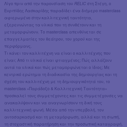
Λίγο πριν από την παρουσίαση του
RELIC
στη Στέγη, ο
Ευριπίδης Λασκαρίδης παραδίδει ένα διήμερο masterclass
αφιερωμένο στην καλλιτεχνική ταυτότητα,
εξερευνώντας τα υλικά που τη συνθέτουν και τη
μεταμορφώνουν. Το masterclass απευθύνεται σε
επαγγελματίες του θεάτρου, του χορού και της
περφόρμανς.
Τι κάνει τον καλλιτέχνη να είναι ο καλλιτέχνης που
είναι; Από τι υλικά είναι φτιαγμένος; Πώς αλλάζουν
αυτά τα υλικά και πώς μεταμορφώνεται ο ίδιος; Με
κεντρικό ερώτημα τη διαδικασία της δημιουργίας και τη
σχέση του καλλιτέχνη με τη δημιουργικότητά του, το
masterclass «Παράδοξο & Καλλιτεχνική Ταυτότητα»
προσκαλεί τους συμμετέχοντες και τις συμμετέχουσες να
ανακαλύψουν και να αναγνωρίσουν τη δική τους
καλλιτεχνική φωνή. Μέσα από την υπερβολή, τον
αυτοσαρκασμό και τη μεταμόρφωση, αλλά και τη σιωπή,
τη στοχαστική παρατήρηση και την προσωπική καταγραφή,