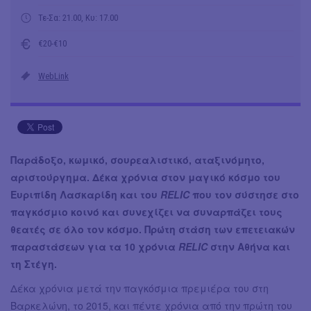
Τε-Σα: 21.00, Κυ: 17.00
€20-€10
WebLink
Παράδοξο, κωμικό, σουρεαλιστικό, αταξινόμητο,
αριστούργημα. Δέκα χρόνια στον μαγικό κόσμο του
Ευριπίδη Λασκαρίδη και του
RELIC
που τον σύστησε στο
παγκόσμιο κοινό και συνεχίζει να συναρπάζει τους
θεατές σε όλο τον κόσμο. Πρώτη στάση των επετειακών
παραστάσεων για τα 10 χρόνια
RELIC
στην Αθήνα και
τη Στέγη.
Δέκα χρόνια μετά την παγκόσμια πρεμιέρα του στη
Βαρκελώνη, το 2015, και πέντε χρόνια από την πρώτη του