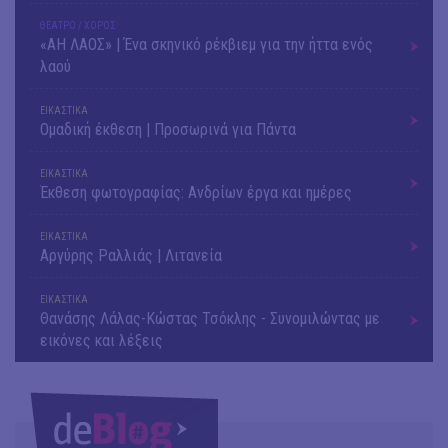
ΘΕΑΤΡΟ / ΧΟΡΟΣ
«ΑΗ ΛΑΟΣ» | Ένα σκηνικό ρέκβιεμ για την ήττα ενός
λαού
ΕΙΚΑΣΤΙΚΑ
Ομαδική έκθεση | Προσωρινά για Πάντα
ΕΙΚΑΣΤΙΚΑ
Έκθεση φωτογραφίας: Ανδρίων έργα και ημέρες
ΕΙΚΑΣΤΙΚΑ
Αργύρης Ραλλιάς | Λιτανεία
ΕΙΚΑΣΤΙΚΑ
Θανάσης Λάλας-Κώστας Τσόκλης - Συνομιλώντας με
εικόνες και λέξεις