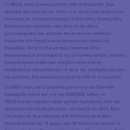
Το
RELIC
είναι ένα κατάλοιπο από το παρελθόν. Ένα
πράγμα που έχει μείνει πίσω, είτε αυτό είναι μνήμη είτε
αντικείμενο, γλώσσα ή ύπαρξη. Ο Ευριπίδης Λασκαρίδης
βυθίζεται και εμπλέκει τους θεατές σε ιδέες
μεταμόρφωσης και γελοίου που κινούνται ανήσυχα
ανάμεσα στο παράξενα συγκινητικά και απόλυτα
παράδοξο. Αυτό το εξαιρετικά ελκυστικό σόλο,
δημιουργημένο στην καρδιά της ελληνικής κρίσης, παίρνει
παιχνιδιάρικα ρίσκα που απέχουν πολύ από το
συνηθισμένο, δοκιμάζοντας τα όρια της αποδοχής μας και
της φάρσας, δημιουργώντας μαγεία από το τετριμμένο.
Το 2025 είναι μια ξεχωριστή χρονιά για τον Ευριπίδη
Λασκαρίδη αλλά και για την
OSMOSIS,
καθώς το
RELIC
κλείνει ακριβώς δέκα χρόνια περιοδείας από την
πρεμιέρα του στη Βαρκελώνη, την άνοιξη του 2015. Έχει
ταξιδέψει σε περισσότερα από 40 διεθνή φεστιβάλ,
παρουσιάστηκε σε 18 χώρες και 36 πόλεις και άφησε το