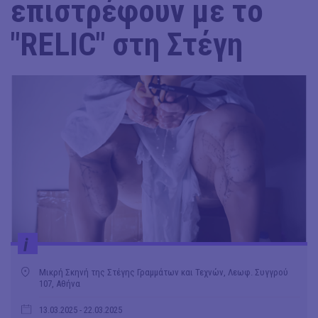
επιστρέφουν με το
"RELIC" στη Στέγη
i
Μικρή Σκηνή της Στέγης Γραμμάτων και Τεχνών, Λεωφ. Συγγρού
107, Αθήνα
13.03.2025
- 22.03.2025