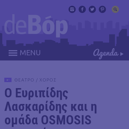
MENU
ΘΕΑΤΡΟ / ΧΟΡΟΣ
Ο Ευριπίδης
Λασκαρίδης και η
ομάδα OSMOSIS