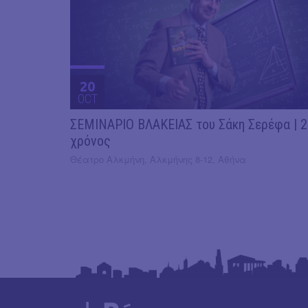
20
OCT
ΣΕΜΙΝΑΡΙΟ ΒΛΑΚΕΙΑΣ του Σάκη Σερέφα | 
χρόνος
Θέατρο Αλκμήνη, Αλκμήνης 8-12, Αθήνα