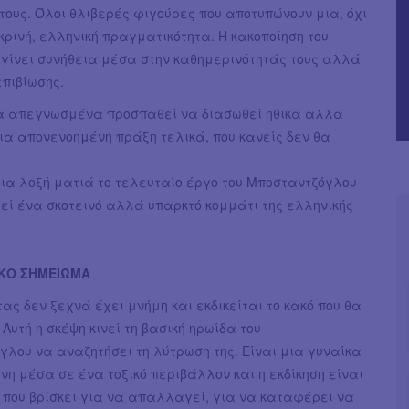
τους. Όλοι θλιβερές φιγούρες που αποτυπώνουν μια, όχι
κρινή, ελληνική πραγματικότητα. Η κακοποίηση του
 γίνει συνήθεια μέσα στην καθημερινότητάς τους αλλά
επιβίωσης.
α απεγνωσμένα προσπαθεί να διασωθεί ηθικά αλλά
ια απονενοημένη πράξη τελικά, που κανείς δεν θα
ια λοξή ματιά το τελευταίο έργο του Μποσταντζόγλου
εί ένα σκοτεινό αλλά υπαρκτό κομμάτι της ελληνικής
ΚΟ ΣΗΜΕΙΩΜΑ
ς δεν ξεχνά έχει μνήμη και εκδικείται το κακό που θα
 Αυτή η σκέψη κινεί τη βασική ηρωίδα του
λου να αναζητήσει τη λύτρωση της. Είναι μια γυναίκα
η μέσα σε ένα τοξικό περιβάλλον και η εκδίκηση είναι
 που βρίσκει για να απαλλαγεί, για να καταφέρει να