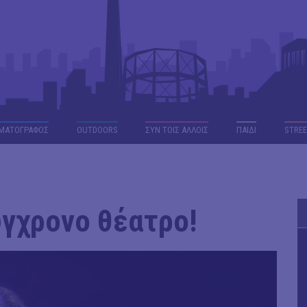
ΜΑΤΟΓΡΑΦΟΣ
OUTDΟORS
ΣΥΝ ΤΟΙΣ ΑΛΛΟΙΣ
ΠΑΙΔΙ
STREE
ύγχρονο θέατρο!