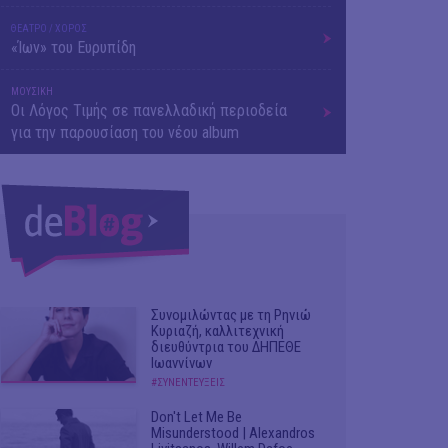
ΘΕΑΤΡΟ / ΧΟΡΟΣ
«Ίων» του Ευρυπίδη
ΜΟΥΣΙΚΗ
Οι Λόγος Τιμής σε πανελλαδική περιοδεία
για την παρουσίαση του νέου album
Συνομιλώντας με τη Ρηνιώ
Κυριαζή, καλλιτεχνική
διευθύντρια του ΔΗΠΕΘΕ
Ιωαννίνων
#ΣΥΝΕΝΤΕΥΞΕΙΣ
Don't Let Me Be
Misunderstood | Alexandros