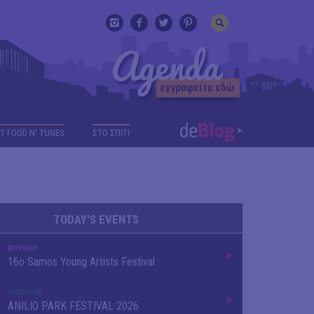
T FOOD N' TUNES
ΣΤΟ ΣΠΙΤΙ
TODAY'S EVENTS
ΜΟΥΣΙΚΗ
16o Samos Young Artists Festival
OUTDΟORS
ANILIO PARK FESTIVAL 2026