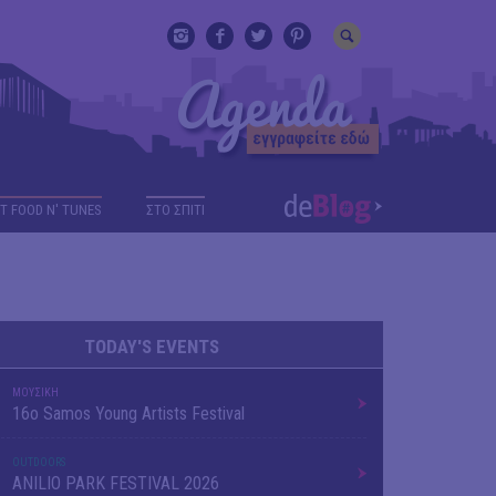
T FOOD N' TUNES
ΣΤΟ ΣΠΙΤΙ
TODAY'S EVENTS
ΜΟΥΣΙΚΗ
16o Samos Young Artists Festival
OUTDΟORS
ANILIO PARK FESTIVAL 2026