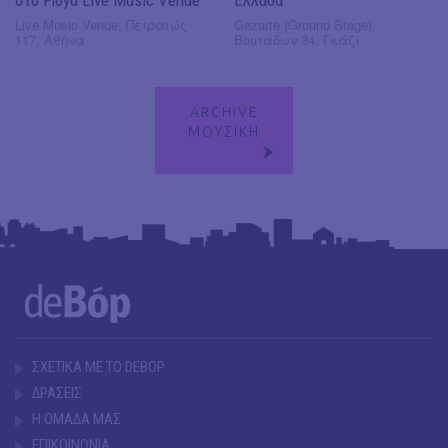
Live Music Venue, Πειραιώς
Gazarte (Ground Stage),
117, Αθήνα
Βουτάδων 34, Γκάζι
ARCHIVE
ΜΟΥΣΙΚΗ
ΣΧΕΤΙΚΑ ΜΕ ΤΟ DEBOP
ΔΡΑΣΕΙΣ
Η ΟΜΑΔΑ ΜΑΣ
ΕΠΙΚΟΙΝΩΝΙΑ