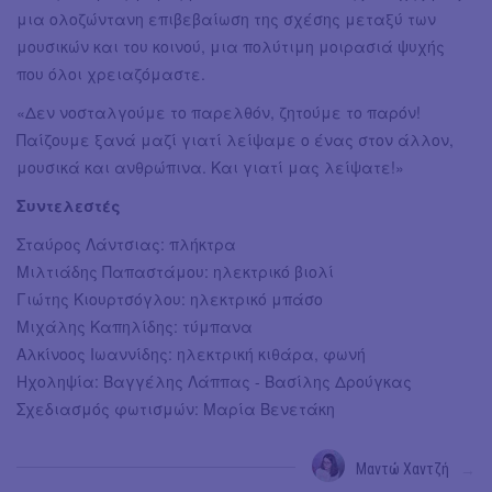
μια ολοζώντανη επιβεβαίωση της σχέσης μεταξύ των
μουσικών και του κοινού, μια πολύτιμη μοιρασιά ψυχής
που όλοι χρειαζόμαστε.
«Δεν νοσταλγούμε το παρελθόν, ζητούμε το παρόν!
Παίζουμε ξανά μαζί γιατί λείψαμε ο ένας στον άλλον,
μουσικά και ανθρώπινα. Και γιατί μας λείψατε!»
Συντελεστές
Σταύρος Λάντσιας: πλήκτρα
Μιλτιάδης Παπαστάμου: ηλεκτρικό βιολί
Γιώτης Κιουρτσόγλου: ηλεκτρικό μπάσο
Μιχάλης Καπηλίδης: τύμπανα
Αλκίνοος Ιωαννίδης: ηλεκτρική κιθάρα, φωνή
Ηχοληψία: Βαγγέλης Λάππας - Βασίλης Δρούγκας
Σχεδιασμός φωτισμών: Μαρία Βενετάκη
Μαντώ Χαντζή
→