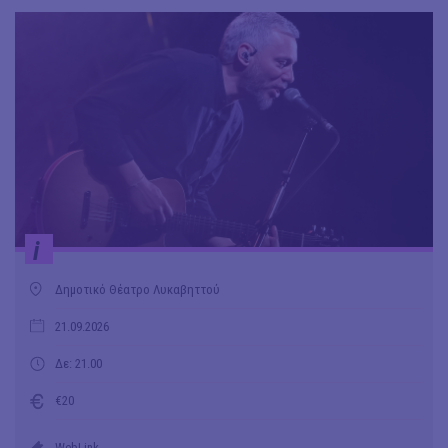
i
Δημοτικό Θέατρο Λυκαβηττού
21.09.2026
Δε: 21.00
€20
WebLink