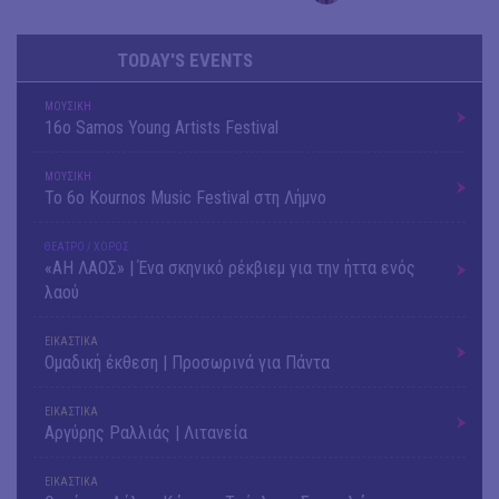
TODAY'S EVENTS
ΜΟΥΣΙΚΗ
16o Samos Young Artists Festival
ΜΟΥΣΙΚΗ
Το 6ο Kournos Music Festival στη Λήμνο
ΘΕΑΤΡΟ / ΧΟΡΟΣ
«ΑΗ ΛΑΟΣ» | Ένα σκηνικό ρέκβιεμ για την ήττα ενός
λαού
ΕΙΚΑΣΤΙΚΑ
Ομαδική έκθεση | Προσωρινά για Πάντα
ΕΙΚΑΣΤΙΚΑ
Αργύρης Ραλλιάς | Λιτανεία
ΕΙΚΑΣΤΙΚΑ