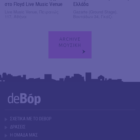
στο Floyd Live Music Venue
Ελλάδα
Live Music Venue, Πειραιώς
Gazarte (Ground Stage),
117, Αθήνα
Βουτάδων 34, Γκάζι
ARCHIVE
ΜΟΥΣΙΚΗ
ΣΧΕΤΙΚΑ ΜΕ ΤΟ DEBOP
ΔΡΑΣΕΙΣ
Η ΟΜΑΔΑ ΜΑΣ