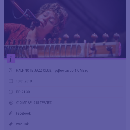
i
HALF NOTE JAZZ CLUB, Τριβωνιανού 17, Μετς
10.01.2019
ΠΕ: 21.30
€10 ΜΠΑΡ, €15 ΤΡΑΠΕΖΙ
Facebook
WebLink