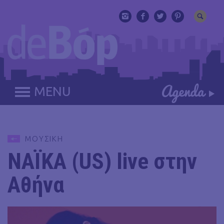
MENU
ΜΟΥΣΙΚΗ
NAΪKA (US) live στην
Αθήνα