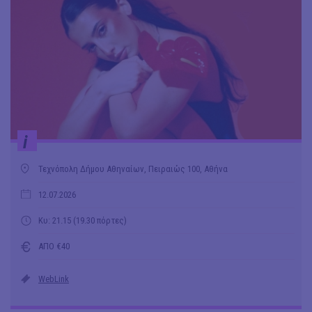
i
Τεχνόπολη Δήμου Αθηναίων, Πειραιώς 100, Αθήνα
12.07.2026
Κυ: 21.15 (19.30 πόρτες)
ΑΠΟ €40
WebLink