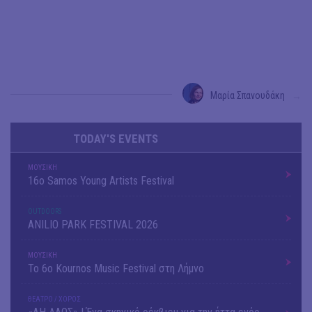
Μαρία Σπανουδάκη
→
TODAY'S EVENTS
ΜΟΥΣΙΚΗ
16o Samos Young Artists Festival
OUTDΟORS
ANILIO PARK FESTIVAL 2026
ΜΟΥΣΙΚΗ
Το 6ο Kournos Music Festival στη Λήμνο
ΘΕΑΤΡΟ / ΧΟΡΟΣ