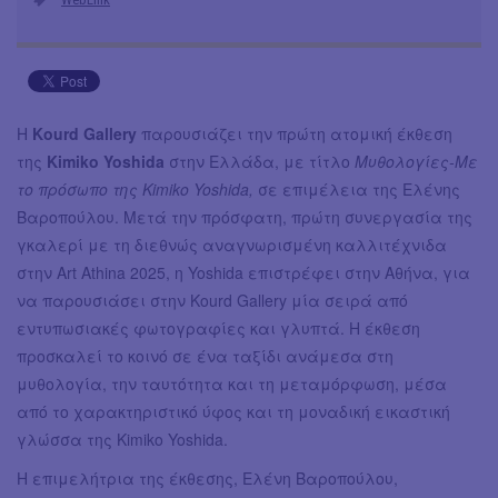
Η
Kourd Gallery
παρουσιάζει την πρώτη ατομική έκθεση
της
Kimiko Yoshida
στην Ελλάδα, με τίτλο
Μυθολογίες-Με
το πρόσωπο της Kimiko Yoshida,
σε επιμέλεια της Ελένης
Βαροπούλου. Μετά την πρόσφατη, πρώτη συνεργασία της
γκαλερί με τη διεθνώς αναγνωρισμένη καλλιτέχνιδα
στην Art Athina 2025, η Yoshida επιστρέφει στην Αθήνα, για
να παρουσιάσει στην Kourd Gallery μία σειρά από
εντυπωσιακές φωτογραφίες και γλυπτά. Η έκθεση
προσκαλεί το κοινό σε ένα ταξίδι ανάμεσα στη
μυθολογία, την ταυτότητα και τη μεταμόρφωση, μέσα
από το χαρακτηριστικό ύφος και τη μοναδική εικαστική
γλώσσα της Kimiko Yoshida.
Η επιμελήτρια της έκθεσης, Ελένη Βαροπούλου,