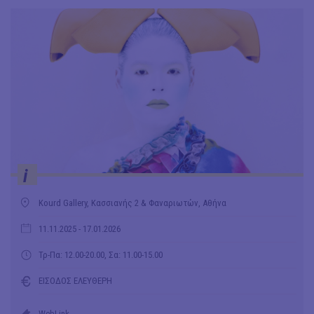
i
Kourd Gallery, Κασσιανής 2 & Φαναριωτών, Αθήνα
11.11.2025
- 17.01.2026
Τρ-Πα: 12.00-20.00, Σα: 11.00-15.00
ΕΙΣΟΔΟΣ ΕΛΕΥΘΕΡΗ
WebLink