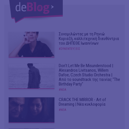
Συνομιλώντας με τη Ρηνιώ
Κυριαζή, καλλιτεχνική διευθύντρια
του ΔΗΠΕΘΕ Ιωαννίνων
#ΣΥΝΕΝΤΕΥΞΕΙΣ
Don't Let Me Be Misunderstood |
Alexandros Livitsanos, Willem
Dafoe, Czech Studio Orchestra |
Από το soundtrack της ταινίας "The
Birthday Party"
#ΝΕΑ
CRACK THE MIRROR - Art of
Dreaming | Νέα κυκλοφορία
#ΝΕΑ