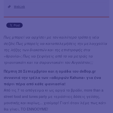
WebLink
Πως μπορεί να αρχίσει με τον καλύτερο τρόπο η νέα
σεζόν; Πως μπορείς να καταπολεμήσεις την μελαγχολία
της λήξης των διακοπών και της επιστροφής στα
«θρανία»; Πως να ξεφύγεις από το να μετράς τα
τριαντακάτι και τα σαραντακάτι του Αυγούστου;;;
Πέμπτη 20 Σεπτεμβρίου και η ομάδα του deBop.gr
συναντά την τρέλα των «αδερφών Kahuna» για ένα
πάρτι πέρα από κάθε φαντασία!
Από τις 7 το απόγευμα κι ως αργά το βράδυ, more than a
street food and tunes party με τεράστιες δόσεις γεύσης,
μουσικής και κυρίως... χιούμορ! Γιατί όταν λέμε πως κάτι
θα γίνει, ΤΟ ΕΝΝΟΟΥΜΕ!