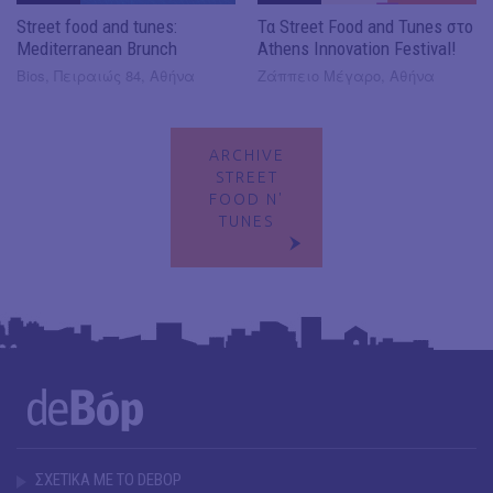
Street food and tunes:
Τα Street Food and Tunes στο
Mediterranean Brunch
Athens Innovation Festival!
Bios, Πειραιώς 84, Αθήνα
Ζάππειο Μέγαρο, Αθήνα
ARCHIVE
STREET
FOOD N'
TUNES
ΣΧΕΤΙΚΑ ΜΕ ΤΟ DEBOP