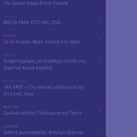
16o Samos Young Artists Festival
OUTDΟORS
ANILIO PARK FESTIVAL 2026
ΜΟΥΣΙΚΗ
Το 6ο Kournos Music Festival στη Λήμνο
ΚΙΝ/ΦΟΣ
Κινηματογράφος με ελεύθερη είσοδο στη
Δημοτική Αγορά Κυψέλης
ΘΕΑΤΡΟ / ΧΟΡΟΣ
«ΑΗ ΛΑΟΣ» | Ένα σκηνικό ρέκβιεμ για την
ήττα ενός λαού
ΕΙΚΑΣΤΙΚΑ
Ομαδική έκθεση | Προσωρινά για Πάντα
ΕΙΚΑΣΤΙΚΑ
Έκθεση φωτογραφίας: Ανδρίων έργα και