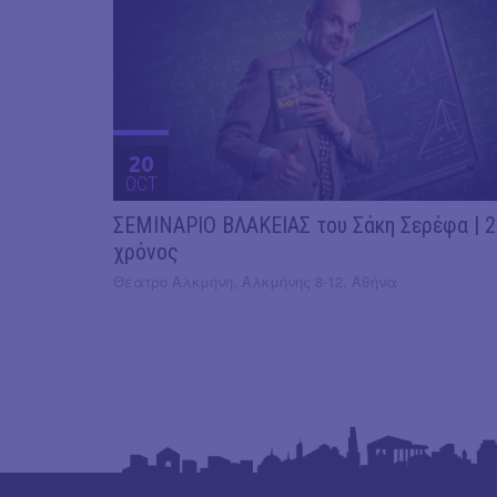
20
OCT
ΣΕΜΙΝΑΡΙΟ ΒΛΑΚΕΙΑΣ του Σάκη Σερέφα | 
χρόνος
Θέατρο Αλκμήνη, Αλκμήνης 8-12, Αθήνα