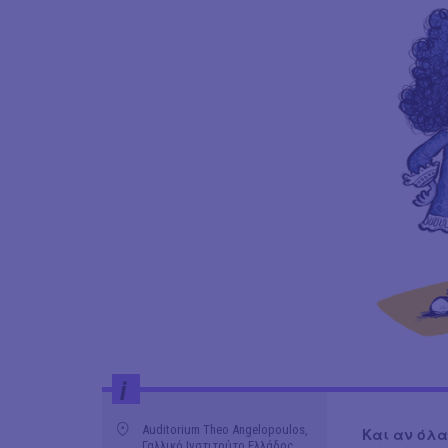
i
Auditorium Theo Angelopoulos,
Και αν όλα
Γαλλικό Ινστιτούτο Ελλάδος,