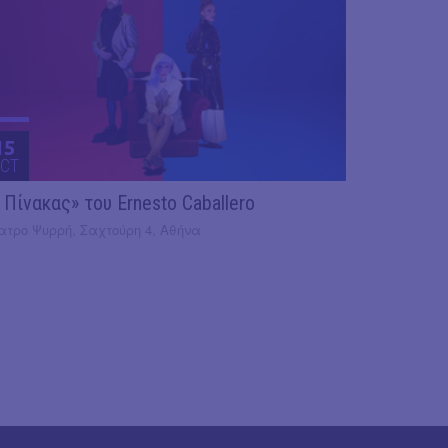
15
CT
 Πίνακας» του Ernesto Caballero
ατρο Ψυρρή, Σαχτούρη 4, Αθήνα