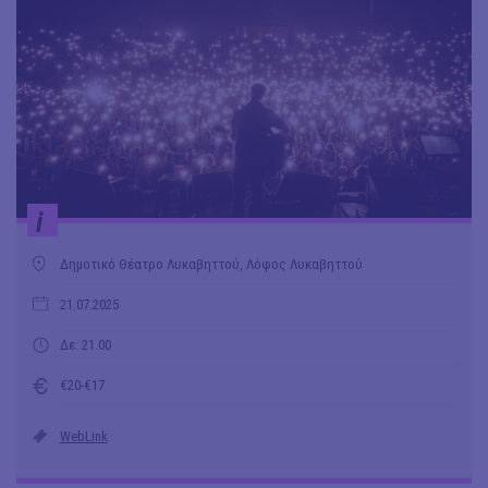
i
Δημοτικό Θέατρο Λυκαβηττού, Λόφος Λυκαβηττού
21.07.2025
Δε: 21.00
€20-€17
WebLink