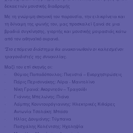
δεκαετιών μουσικής διαδρομής
Με τη γνώριμη σκηνική του παρουσία, την ειλικρίνεια και
τη δύναμη της φωνής του, μας προσκαλεί ξανά σε μια
βραδιά συγκίνησης, γιορτής και μουσικής μοιρασιάς κάτω
από τον αθηναϊκό ουρανό.
*Στο επόμενο διάστημα θα ανακοινωθούν οι καλεσμένοι
τραγουδιστές της συναυλίας.
Μαζί του επί σκηνής οι:
· Θύμιος Παπαδόπουλος: Πνευστά – Ενορχηστρώσεις
· Πάρις Περισυνάκης: Λύρα - Μαντολίνο
· Νίκη Γρανά: Ακορντεόν – Τραγούδι
· Γιάννης Μπελώνης: Πιάνο
· Λάμπης Κουντουρόγιαννης: Ηλεκτρικές Κιθάρες
· Αντωνία Τσολάκη: Μπάσο
· Ηλίας Δουμάνης: Τύμπανα
· Πασχάλης Κολέντσης: Ηχοληψία