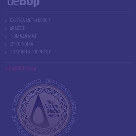
ΣΧΕΤΙΚΑ ΜΕ ΤΟ DEBOP
ΔΡΑΣΕΙΣ
Η ΟΜΑΔΑ ΜΑΣ
ΕΠΙΚΟΙΝΩΝΙΑ
ΠΟΛΙΤΙΚΗ ΑΠΟΡΡΗΤΟΥ
info@debop.gr