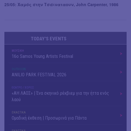
25/05: Χαμός στην Τσάιναταουν, John Carpenter, 1986
TODAY'S EVENTS
ΜΟΥΣΙΚΗ
16o Samos Young Artists Festival
OUTDΟORS
ANILIO PARK FESTIVAL 2026
ΘΕΑΤΡΟ / ΧΟΡΟΣ
«ΑΗ ΛΑΟΣ» | Ένα σκηνικό ρέκβιεμ για την ήττα ενός
λαού
ΕΙΚΑΣΤΙΚΑ
Ομαδική έκθεση | Προσωρινά για Πάντα
ΕΙΚΑΣΤΙΚΑ