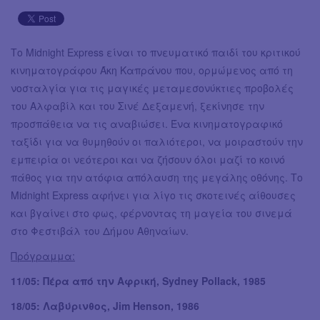
Το Midnight Express είναι το πνευματικό παιδί του κριτικού
κινηματογράφου Άκη Καπράνου που, ορμώμενος από τη
νοσταλγία για τις μαγικές μεταμεσονύκτιες προβολές
του Αλφαβίλ και του Σινέ Δεξαμενή, ξεκίνησε την
προσπάθεια να τις αναβιώσει. Ένα κινηματογραφικό
ταξίδι για να θυμηθούν οι παλιότεροι, να μοιραστούν την
εμπειρία οι νεότεροι και να ζήσουν όλοι μαζί το κοινό
πάθος για την ατόφια απόλαυση της μεγάλης οθόνης. Το
Midnight Express αφήνει για λίγο τις σκοτεινές αίθουσες
και βγαίνει στο φως, φέρνοντας τη μαγεία του σινεμά
στο Φεστιβάλ του Δήμου Αθηναίων.
Πρόγραμμα:
11/05: Πέρα από την Αφρική, Sydney Pollack, 1985
18/05: Λαβύρινθος, Jim Henson, 1986