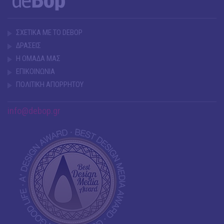
ΣΧΕΤΙΚΑ ΜΕ ΤΟ DEBOP
ΔΡΑΣΕΙΣ
Η ΟΜΑΔΑ ΜΑΣ
ΕΠΙΚΟΙΝΩΝΙΑ
ΠΟΛΙΤΙΚΗ ΑΠΟΡΡΗΤΟΥ
info@debop.gr