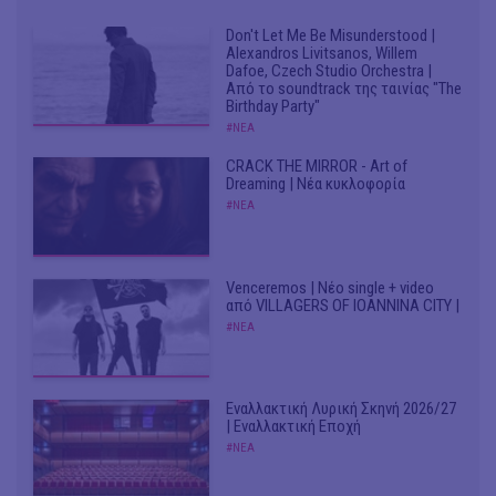
Don't Let Me Be Misunderstood |
Alexandros Livitsanos, Willem
Dafoe, Czech Studio Orchestra |
Από το soundtrack της ταινίας "The
Birthday Party"
#ΝΕΑ
CRACK THE MIRROR - Art of
Dreaming | Νέα κυκλοφορία
#ΝΕΑ
Venceremos | Νέο single + video
από VILLAGERS OF IOANNINA CITY |
#ΝΕΑ
Εναλλακτική Λυρική Σκηνή 2026/27
| Εναλλακτική Εποχή
#ΝΕΑ