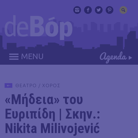
MENU
ΘΕΑΤΡΟ / ΧΟΡΟΣ
«Μήδεια» του
Ευριπίδη | Σκην.:
Nikita Milivojević