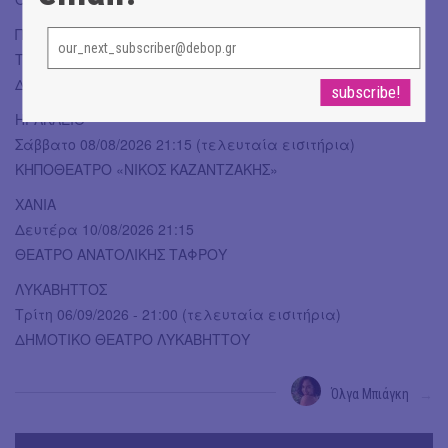
ΠΑΤΡΑ
Τετάρτη 5/08/2026 - 21.15 & Πέμπτη 6/08/2026 - 21.15
ΔΗΜΟΤΙΚΟ ΘΕΑΤΡΟ ΠΑΤΡΑΣ
ΗΡΑΚΛΕΙΟ
Σάββατο 08/08/2026 21:15 (τελευταία εισιτήρια)
ΚΗΠΟΘΕΑΤΡΟ «ΝΙΚΟΣ ΚΑΖΑΝΤΖΑΚΗΣ»
ΧΑΝΙΑ
Δευτέρα 10/08/2026 21:15
ΘΕΑΤΡΟ ΑΝΑΤΟΛΙΚΗΣ ΤΑΦΡΟΥ
ΛΥΚΑΒΗΤΤΟΣ
Τρίτη 06/09/2026 - 21:00 (τελευταία εισιτήρια)
ΔΗΜΟΤΙΚΟ ΘΕΑΤΡΟ ΛΥΚΑΒΗΤΤΟΥ
Όλγα Μπιάγκη
→