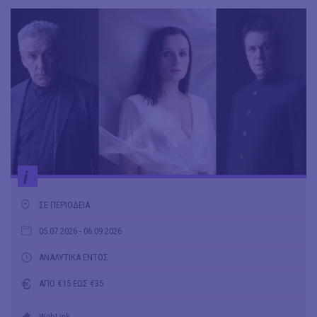
i
ΣΕ ΠΕΡΙΟΔΕΙΑ
05.07.2026
- 06.09.2026
ΑΝΑΛΥΤΙΚΑ ΕΝΤΟΣ
ΑΠΟ €15 ΕΩΣ €35
WebLink