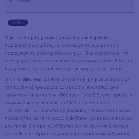
Μήδεια. Η εμβληματική τραγωδία του Ευριπίδη
παρουσιάζεται φέτος το καλοκαίρι σε μια μεγάλη
παραγωγή υψηλών προδιαγραφών. Μια παράσταση που
αναμετριέται με τον πυρήνα της αρχαίας τραγωδίας, τη
διαχρονική της ένταση και την επίκαιρη ειρωνεία της.
Ο Nikita Milivojević, διεθνής σκηνοθέτης με βαθιά σχέση με
την ελληνική γραμματεία, μετά την πρωτοποριακή
καλλιτεχνική εμπειρία «Πέρσες - Το ταξίδι στο πεδίο των
ψυχών» που παρουσίασε το 2023 στην Ελευσίνα -
Πολιτιστική Πρωτεύουσα της Ευρώπης επιστρέφει για να
προσεγγίσει αυτή τη φορά τη Μήδεια, με καθαρότητα και
εσωτερική δύναμη, φωτίζοντας την ανθρώπινη διάσταση
του μύθου. Η παράσταση διατηρεί τον κλασικό άξονα του