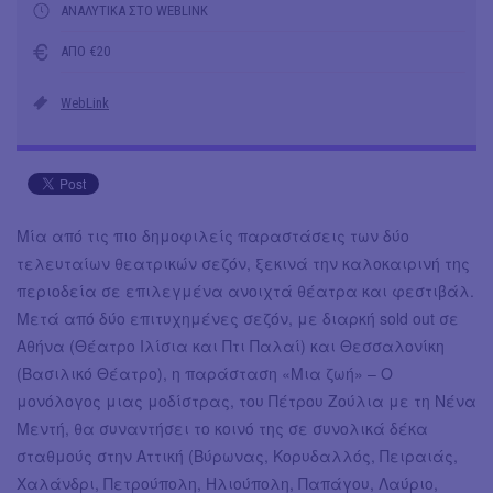
ΑΝΑΛΥΤΙΚΑ ΣΤΟ WEBLINK
ΑΠΟ €20
WebLink
Μία από τις πιο δημοφιλείς παραστάσεις των δύο
τελευταίων θεατρικών σεζόν, ξεκινά την καλοκαιρινή της
περιοδεία σε επιλεγμένα ανοιχτά θέατρα και φεστιβάλ.
Μετά από δύο επιτυχημένες σεζόν, με διαρκή sold out σε
Αθήνα (Θέατρο Ιλίσια και Πτι Παλαί) και Θεσσαλονίκη
(Βασιλικό Θέατρο), η παράσταση «Μια ζωή» – Ο
μονόλογος μιας μοδίστρας, του Πέτρου Ζούλια με τη Νένα
Μεντή, θα συναντήσει το κοινό της σε συνολικά δέκα
σταθμούς στην Αττική (Βύρωνας, Κορυδαλλός, Πειραιάς,
Χαλάνδρι, Πετρούπολη, Ηλιούπολη, Παπάγου, Λαύριο,