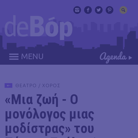
MENU
ΘΕΑΤΡΟ / ΧΟΡΟΣ
«Μια ζωή - Ο
μονόλογος μιας
μοδίστρας» του