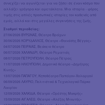
συνεχίζει να αγωνίζεται για να ζήσει σε έναν κόσμο που
αλλάζει γρήγορα και αμετάκλητα. Μια ιστορία - φόρος
τιμής στις απλές προσωπικές ιστορίες του καθενός από
εμάς, αλλά και στις μεγάλες συγκινήσεις της ζωής.
Σταθμοί περιοδείας:
27/06/2026 ΒΥΡΩΝΑΣ, Θέατρο Βράχων
30/06/2026 ΚΟΡΥΔΑΛΛΟΣ, Θέατρο «Θανάσης Βέγγος»
04/07/2026 ΠΕΙΡΑΙΑΣ, Βεάκειο θέατρο
06/07/2026 ΧΑΛΑΝΔΡΙ, Θέατρο Ρεματιάς
08/07/2026 ΠΕΤΡΟΥΠΟΛΗ, Θέατρο Πέτρας
11/07/2026 ΗΛΙΟΥΠΟΛΗ, Δημοτικό θέατρο «Δημήτρης
Κιντής»
13/07/2026 ΠΑΠΑΓΟΥ, Κηποθέατρο Παπάγου-Χολαργού
06/09/2026 ΛΑΥΡΙΟ, Πολιτιστικό & Τεχνολογικό Πάρκο
Λαυρίου
12/09/2026 ΧΑΛΚΙΔΑ, Θέατρο «Ορέστης Μακρής»
15/09/2026 ΑΙΓΑΛΕΩ, Θέατρο «Αλέξης Μινωτής»