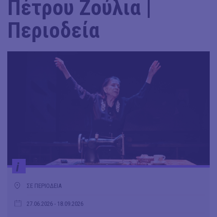
Πέτρου Ζούλια |
Περιοδεία
i
ΣΕ ΠΕΡΙΟΔΕΙΑ
27.06.2026
- 18.09.2026