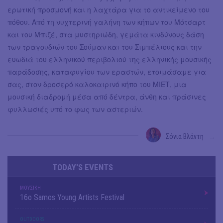
ερωτική προσμονή και η λαχτάρα για το αντικείμενο του
πόθου. Από τη νυχτερινή γαλήνη των κήπων του Μότσαρτ
και του Μπιζέ, στα μυστηριώδη, γεμάτα κινδύνους δάση
των τραγουδιών του Σούμαν και του Σιμπέλιους και την
ευωδιά του ελληνικού περιβολιού της ελληνικής μουσικής
παράδοσης, καταφυγίου των εραστών, ετοιμάσαμε για
σας, στον δροσερό καλοκαιρινό κήπο του ΜΙΕΤ, μια
μουσική διαδρομή μέσα από δέντρα, άνθη και πράσινες
φυλλωσιές υπό το φως των αστεριών.
Σόνια Βλάντη
→
TODAY'S EVENTS
ΜΟΥΣΙΚΗ
16o Samos Young Artists Festival
OUTDΟORS