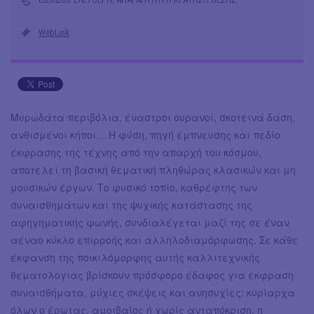
WebLink
Μυρωδάτα περιβόλια, έναστροι ουρανοί, σκοτεινά δάση,
ανθισμένοι κήποι… Η φύση, πηγή έμπνευσης και πεδίο
έκφρασης της τέχνης από την απαρχή του κόσμου,
αποτελεί τη βασική θεματική πληθώρας κλασικών και μη
μουσικών έργων. Το φυσικό τοπίο, καθρέφτης των
συναισθημάτων και της ψυχικής κατάστασης της
αφηγηματικής φωνής, συνδιαλέγεται μαζί της σε έναν
αέναο κύκλο επιρροής και αλληλοδιαμόρφωσης. Σε κάθε
έκφανση της ποικιλόμορφης αυτής καλλιτεχνικής
θεματολογίας βρίσκουν πρόσφορο έδαφος για έκφραση
συναισθήματα, μύχιες σκέψεις και ανησυχίες: κυρίαρχα
όλων ο έρωτας, αμοιβαίος ή χωρίς ανταπόκριση, η