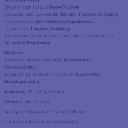
Εικαστική επιμέλεια:
Βάσω Γιαρένη
Κατασκευή και ζωγραφική σκηνικού:
Γιώργος Χατζάκης
Φωτογραφίες, video:
Βασίλης Καραδάτκος
Γραφιστικά:
Γιώργος Χατζάκης
Το τραγούδι “Κι αν το κουτί είναι κουτό” μελοποίησε ο
Λεωνίδας Μαριδάκης
Παίζουν:
Φλογέρα, κιθάρα, τραγούδι:
Χρυσόστομος
Καλογριδάκης
Διάδραση με τα παιδιά, τραγούδι:
Βαλεντίνα
Παπαδημητράκη
Διάρκεια:
40' + 10΄εργαστήρι
Ηλικίες:
από 2-6 ετών
Χρήσιμες Πληροφορίες για την Αίθουσα
Έτοιμοι για παιχνίδι και χαλάρωση;