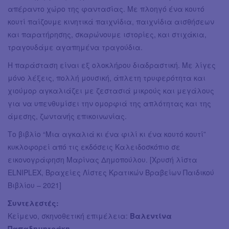
απέραντο χώρο της φαντασίας. Με πλοηγό ένα κουτό
κουτί παίζουμε κινητικά παιχνίδια, παιχνίδια αισθήσεων
και παρατήρησης, σκαρώνουμε ιστορίες, και στιχάκια,
τραγουδάμε αγαπημένα τραγούδια.
Η παράσταση είναι εξ ολοκλήρου διαδραστική. Με λίγες
μόνο λέξεις, πολλή μουσική, άπλετη τρυφερότητα και
χιούμορ αγκαλιάζει με ζεστασιά μικρούς και μεγάλους
για να υπενθυμίσει την ομορφιά της απλότητας και της
άμεσης, ζωντανής επικοινωνίας.
Το βιβλίο “Μια αγκαλιά κι ένα φιλί κι ένα κουτό κουτί”
κυκλοφορεί από τις εκδόσεις Καλειδοσκόπιο σε
εικονογράφηση Μαρίνας Δημοπούλου. [Χρυσή λίστα
ELNIPLEX, Βραχείες Λίστες Κρατικών Βραβείων Παιδικού
Βιβλίου – 2021]
Συντελεστές:
Κείμενο, σκηνοθετική επιμέλεια:
Βαλεντίνα
Παπαδημητράκη