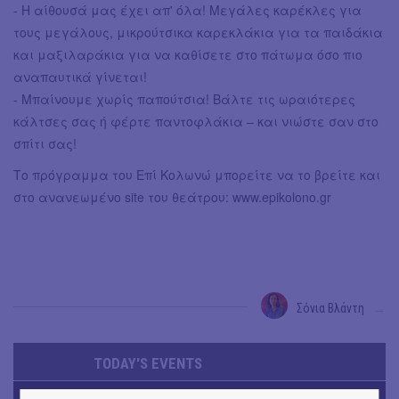
- Η αίθουσά μας έχει απ' όλα! Μεγάλες καρέκλες για
τους μεγάλους, μικρούτσικα καρεκλάκια για τα παιδάκια
και μαξιλαράκια για να καθίσετε στο πάτωμα όσο πιο
αναπαυτικά γίνεται!
- Μπαίνουμε χωρίς παπούτσια! Βάλτε τις ωραιότερες
κάλτσες σας ή φέρτε παντοφλάκια – και νιώστε σαν στο
σπίτι σας!
Το πρόγραμμα του Επί Κολωνώ μπορείτε να το βρείτε και
στο ανανεωμένο site του θεάτρου: www.epikolono.gr
Σόνια Βλάντη
→
TODAY'S EVENTS