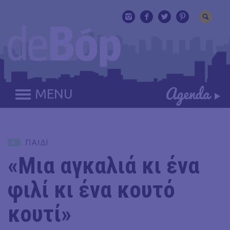
MENU
ΠΑΙΔΙ
«Μια αγκαλιά κι ένα
φιλί κι ένα κουτό
κουτί»