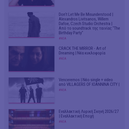
Don't Let Me Be Misunderstood |
Alexandros Livitsanos, Willem
Dafoe, Czech Studio Orchestra |
Από το soundtrack της ταινίας "The
Birthday Party"
#ΝΕΑ
CRACK THE MIRROR - Art of
Dreaming | Νέα κυκλοφορία
#ΝΕΑ
Venceremos | Νέο single + video
από VILLAGERS OF IOANNINA CITY |
#ΝΕΑ
Εναλλακτική Λυρική Σκηνή 2026/27
| Εναλλακτική Εποχή
#ΝΕΑ