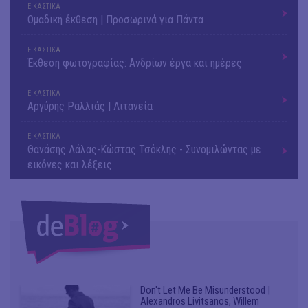
ΕΙΚΑΣΤΙΚΑ
Ομαδική έκθεση | Προσωρινά για Πάντα
ΕΙΚΑΣΤΙΚΑ
Έκθεση φωτογραφίας: Ανδρίων έργα και ημέρες
ΕΙΚΑΣΤΙΚΑ
Αργύρης Ραλλιάς | Λιτανεία
ΕΙΚΑΣΤΙΚΑ
Θανάσης Λάλας-Κώστας Τσόκλης - Συνομιλώντας με
εικόνες και λέξεις
Don't Let Me Be Misunderstood |
Alexandros Livitsanos, Willem