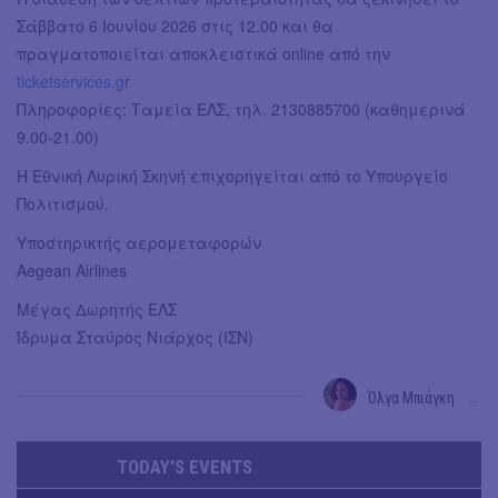
Σάββατο 6 Ιουνίου 2026 στις 12.00 και θα
πραγματοποιείται αποκλειστικά online από την
ticketservices.gr
Πληροφορίες: Ταμεία ΕΛΣ, τηλ. 2130885700 (καθημερινά
9.00-21.00)
Η Εθνική Λυρική Σκηνή επιχορηγείται από το Υπουργείο
Πολιτισμού.
Υποστηρικτής αερομεταφορών
Aegean Airlines
Μέγας Δωρητής ΕΛΣ
Ίδρυμα Σταύρος Νιάρχος (ΙΣΝ)
Όλγα Μπιάγκη
→
TODAY'S EVENTS