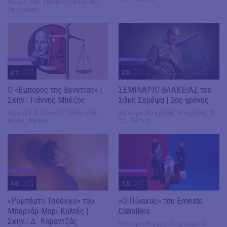
Λεωφ. Ηρ. Πολυτεχνείου 32,
Πειραιάς
21
OCT
20
OCT
Ο «Έμπορος της Βενετίας» |
ΣΕΜΙΝΑΡΙΟ ΒΛΑΚΕΙΑΣ του
Σκην.: Γιάννης Μπέζος
Σάκη Σερέφα | 2ος χρόνος
Θέατρο Αλκυονίς, Ιουλιανού
Θέατρο Αλκμήνη, Αλκμήνης 8-
42-46, Αθήνα
12, Αθήνα
16
OCT
15
OCT
«Ρομπέρτο Τσούκκο» του
«Ο Πίνακας» του Ernesto
Μπερνάρ-Μαρί Κολτές |
Caballero
Σκην.: Δ. Καραντζάς
Θέατρο Ψυρρή, Σαχτούρη 4,