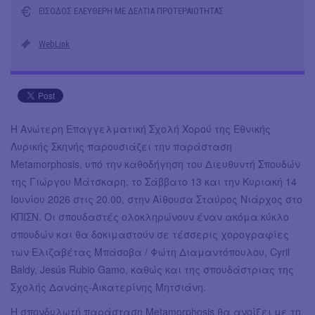
ΕΙΣΟΔΟΣ ΕΛΕΥΘΕΡΗ ΜΕ ΔΕΛΤΙΑ ΠΡΟΤΕΡΑΙΟΤΗΤΑΣ
WebLink
Η Ανώτερη Επαγγελματική Σχολή Χορού της Εθνικής
Λυρικής Σκηνής παρουσιάζει την παράσταση
Metamorphosis, υπό την καθοδήγηση του Διευθυντή Σπουδών
της Γιώργου Μάτσκαρη, το Σάββατο 13 και την Κυριακή 14
Ιουνίου 2026 στις 20.00, στην Αίθουσα Σταύρος Νιάρχος στο
ΚΠΙΣΝ. Οι σπουδαστές ολοκληρώνουν έναν ακόμα κύκλο
σπουδών και θα δοκιμαστούν σε τέσσερις χορογραφίες
των Ελιζαβέτας Μπάσοβα / Φώτη Διαμαντόπουλου, Cyril
Baldy, Jesús Rubio Gamo, καθώς και της σπουδάστριας της
Σχολής Δανάης-Αικατερίνης Μητσιάνη.
Η σπονδυλωτή παράσταση Metamorphosis θα ανοίξει με τη