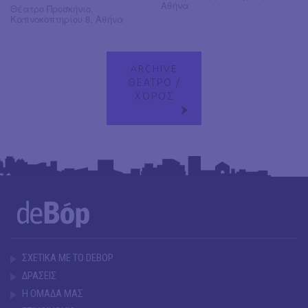
Αθήνα
Θέατρο Προσκήνιο,
Καπνοκοπτηρίου 8, Αθήνα
ARCHIVE
ΘΕΑΤΡΟ /
ΧΟΡΟΣ
ΣΧΕΤΙΚΑ ΜΕ ΤΟ DEBOP
ΔΡΑΣΕΙΣ
Η ΟΜΑΔΑ ΜΑΣ