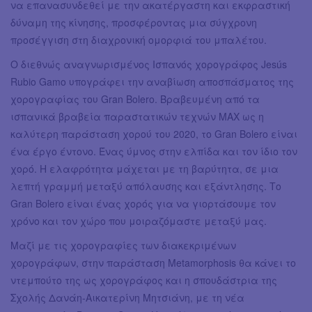
να επανασυνδεθεί με την ακατέργαστη και εκφραστική
δύναμη της κίνησης, προσφέροντας μια σύγχρονη
προσέγγιση στη διαχρονική ομορφιά του μπαλέτου.
Ο διεθνώς αναγνωρισμένος Ισπανός χορογράφος Jesús
Rubio Gamo υπογράφει την αναβίωση αποσπάσματος της
χορογραφίας του Gran Bolero. Βραβευμένη από τα
ισπανικά βραβεία παραστατικών τεχνών MAX ως η
καλύτερη παράσταση χορού του 2020, το Gran Bolero είναι
ένα έργο έντονο. Ένας ύμνος στην ελπίδα και τον ίδιο τον
χορό. Η ελαφρότητα μάχεται με τη βαρύτητα, σε μια
λεπτή γραμμή μεταξύ απόλαυσης και εξάντλησης. Το
Gran Bolero είναι ένας χορός για να γιορτάσουμε τον
χρόνο και τον χώρο που μοιραζόμαστε μεταξύ μας.
Μαζί με τις χορογραφίες των διακεκριμένων
χορογράφων, στην παράσταση Metamorphosis θα κάνει το
ντεμπούτο της ως χορογράφος και η σπουδάστρια της
Σχολής Δανάη-Αικατερίνη Μητσιάνη, με τη νέα