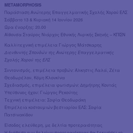
METAMORPHOSIS
Παράσταση Ανώτερης Επαγγελματικής Σχολής Χορού ΕΛΣ
Σάββατο 13 & Κυριακή 14 Ιουνίου 2026
Ώρα έναρξης: 20.00
Αίθουσα Σταύρος Νιάρχος Εθνικής Λυρικής Σκηνής – ΚΠΙΣΝ
Καλλιτεχνική επιμέλεια Γιώργος Μάτσκαρης
Διευθυντής Σπουδών της Ανώτερης Επαγγελματικής
Σχολής Χορού της ΕΛΣ
Συντονισμός, επιμέλεια προβών: Άλκηστις Λαλά, Ζέτα
Θεοδωρέλου, Κόμη Κλουκίνα
Σχεδιασμός, επιμέλεια φωτισμών: Δημήτρης Κουτάς
Υπεύθυνος ήχου: Γιώργος Ρεκούτης
Τεχνική επιμέλεια: Σοφία Θεοδωράκη
Επιμέλεια κοστουμιών βεστιαρίου ΕΛΣ: Σοφία
Πατσινακίδου
Είσοδος ελεύθερη, με δελτία προτεραιότητας
Η διάθεση των δελτίων προτεραιότητας θα ξεκινήσει το