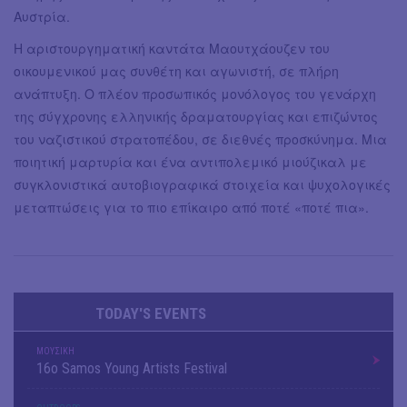
Αυστρία.
Η αριστουργηματική καντάτα Μαουτχάουζεν του
οικουμενικού μας συνθέτη και αγωνιστή, σε πλήρη
ανάπτυξη. Ο πλέον προσωπικός μονόλογος του γενάρχη
της σύγχρονης ελληνικής δραματουργίας και επιζώντος
του ναζιστικού στρατοπέδου, σε διεθνές προσκύνημα. Μια
ποιητική μαρτυρία και ένα αντιπολεμικό μιούζικαλ με
συγκλονιστικά αυτοβιογραφικά στοιχεία και ψυχολογικές
μεταπτώσεις για το πιο επίκαιρο από ποτέ «ποτέ πια».
TODAY'S EVENTS
ΜΟΥΣΙΚΗ
16o Samos Young Artists Festival