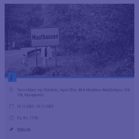
i
Ταινιοθήκη της Ελλάδας, Ιερά Οδός 48 & Μεγάλου Αλεξάνδρου 134-
136, Κεραμεικός
22.11.2025
- 23.11.2025
Σα, Κυ: 17:00
WebLink