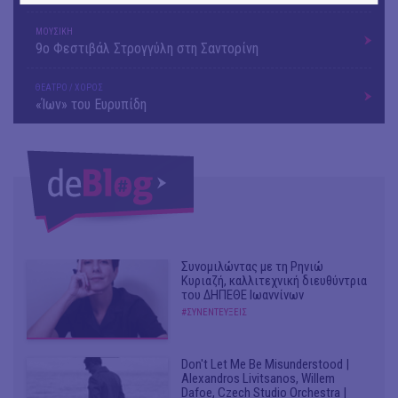
ΜΟΥΣΙΚΗ
9o Φεστιβάλ Στρογγύλη στη Σαντορίνη
ΘΕΑΤΡΟ / ΧΟΡΟΣ
«Ίων» του Ευρυπίδη
Συνομιλώντας με τη Ρηνιώ
Κυριαζή, καλλιτεχνική διευθύντρια
του ΔΗΠΕΘΕ Ιωαννίνων
#ΣΥΝΕΝΤΕΥΞΕΙΣ
Don't Let Me Be Misunderstood |
Alexandros Livitsanos, Willem
Dafoe, Czech Studio Orchestra |