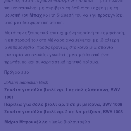
βόρεια, αλλά το βουνό παραμένει το ίδιο
» — μια εικόνα
που αποτυπώνει με ακρίβεια τη βαθιά του σχέση με τη
μουσική του
Μπαχ
και τη διάθεσή του να την προσεγγίσει
από μια διαφορετική οπτική.
Μετά την εξαιρετικά επιτυχημένη περσινή του εμφάνιση,
η επιστροφή του στο Μέγαρο αναμένεται με ιδιαίτερη
ανυπομονησία, προσφέροντας στο κοινό μια σπάνια
ευκαιρία να ακούσει γνωστά έργα μέσα από ένα
πρωτότυπο και συναρπαστικό ηχητικό πρίσμα.
Πρόγραμμα
Johann Sebastian Bach
Σονάτα για σόλο βιολί αρ. 1 σε σολ ελάσσονα, BWV
1001
Παρτίτα για σόλο βιολί αρ. 3 σε μι μείζονα, BWV 1006
Σονάτα για σόλο βιολί αρ. 2 σε λα μείζονα, BWV 1003
Μάριο Μπρουνέλλο
πίκολο βιολοντσέλο