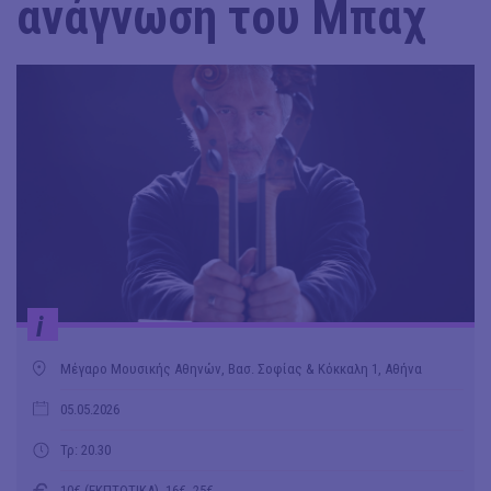
ανάγνωση του Μπαχ
i
Μέγαρο Μουσικής Αθηνών, Βασ. Σοφίας & Κόκκαλη 1, Αθήνα
05.05.2026
Τρ: 20.30
10€ (ΕΚΠΤΩΤΙΚΑ), 16€, 25€