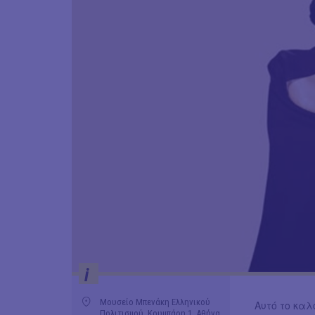
i
Μουσείο Μπενάκη Ελληνικού
Αυτό το καλ
Πολιτισμού, Κουμπάρη 1, Αθήνα