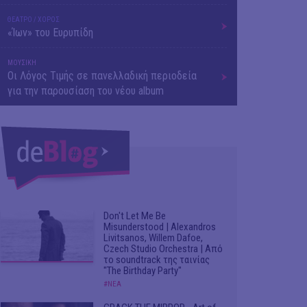
ΘΕΑΤΡΟ / ΧΟΡΟΣ
«Ίων» του Ευρυπίδη
ΜΟΥΣΙΚΗ
Οι Λόγος Τιμής σε πανελλαδική περιοδεία
για την παρουσίαση του νέου album
Don't Let Me Be
Misunderstood | Alexandros
Livitsanos, Willem Dafoe,
Czech Studio Orchestra | Από
το soundtrack της ταινίας
"The Birthday Party"
#ΝΕΑ