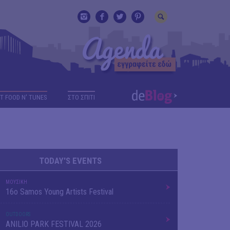
T FOOD N' TUNES
ΣΤΟ ΣΠΙΤΙ
TODAY'S EVENTS
ΜΟΥΣΙΚΗ
16o Samos Young Artists Festival
OUTDΟORS
ANILIO PARK FESTIVAL 2026