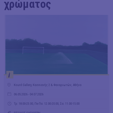
χρώματος
i
Kourd Gallery, Κασσιανής 2 & Φαναριωτών, Αθήνα
06.05.2026
- 04.07.2026
Τρ: 18.00-23.00, Πε-Πα: 12.00-20.00, Σα: 11.00-15.00
ΕΙΣΟΔΟΣ ΕΛΕΥΘΕΡΗ