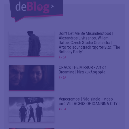
Don't Let Me Be Misunderstood |
Alexandros Livitsanos, Willem
Dafoe, Czech Studio Orchestra |
Από το soundtrack της ταινίας "The
Birthday Party"
#ΝΕΑ
CRACK THE MIRROR - Art of
Dreaming | Νέα κυκλοφορία
#ΝΕΑ
Venceremos | Νέο single + video
από VILLAGERS OF IOANNINA CITY |
#ΝΕΑ