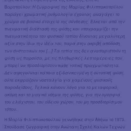
Βαροπούλου:
Η ζωγραφική της Μαρίας Φιλιππακοπούλου
παράγει χρωματική ρυθμολογία έχοντας αναγάγει το
χρώμα σε βασικό στοιχείο της σύνθεσης. Έλκεται από την
πνευματική διάσταση της φύσης και υπογραμμίζει την
πνευματικότητα του φυσικού τοπίου δίνοντας μεγαλύτερη
αξία στην ίδια την ιδέα του, παρά στην ακριβή απόδοση
των συστατικών του […] Τα τοπία της δεν αναπαριστούν τη
φύση ως παρούσα, με τις πληθωρικές λεπτομέρειες που
μπορεί να προσδιορίσουν κάθε τοπική πραγματικότητα.
Δεν αφηγούνται κάποια εξιδανικευμένη ή ουτοπική φύση,
ούτε εκφράζουν νοσταλγία για χαμένους φυσικούς
παραδείσους. Τελικά κάνουν λόγο για το μεταφορικό,
ακόμη και το μαγικό νόημα της φύσης, για την ομορφιά
του ελάχιστου, του άδειου χώρου, του μη προσδιορίσιμου
τόπου.
Η Μαρία Φιλιππακοπούλου γεννήθηκε στην Αθήνα το 1973.
Σπούδασε ζωγραφική στην Ανώτατη Σχολή Καλών Τεχνών