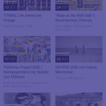
12
OCT
24
SEP
TITANIC | An Immersive
"Woke on the Wild Side" |
Voyage
Κωνσταντίνος Πάτσιος
Digital Theater, Γουδί
Alma gallery, Σκουφά 24Α,
Κολωνάκι
17
SEP
22
AUG
Platforms Project 2026 |
ΚΑΠΡΟΣ 2026 στα Τσέρια
Καπνεργοστάσιο της Βουλής
Μεσσηνίας
των Ελλήνων
Τσέρια, Μεσσηνία
Καπνεργοστάσιο, Λένορμαν
218, 104 43, Αθήνα