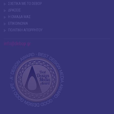
ΣΧΕΤΙΚΑ ΜΕ ΤΟ DEBOP
ΔΡΑΣΕΙΣ
Η ΟΜΑΔΑ ΜΑΣ
ΕΠΙΚΟΙΝΩΝΙΑ
ΠΟΛΙΤΙΚΗ ΑΠΟΡΡΗΤΟΥ
info@debop.gr