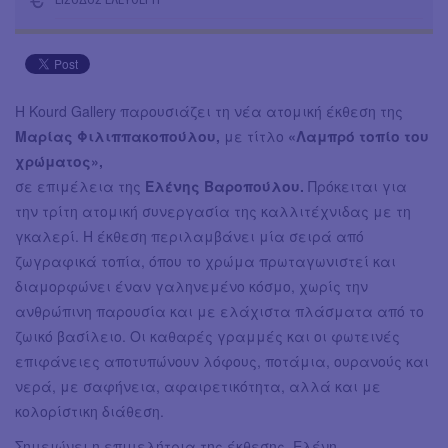
Η Kourd Gallery παρουσιάζει τη νέα ατομική έκθεση της
Μαρίας Φιλιππακοπούλου,
με τίτλο
«Λαμπρό τοπίο του
χρώματος»,
σε επιμέλεια της
Ελένης Βαροπούλου.
Πρόκειται για
την τρίτη ατομική συνεργασία της καλλιτέχνιδας με τη
γκαλερί. Η έκθεση περιλαμβάνει μία σειρά από
ζωγραφικά τοπία, όπου το χρώμα πρωταγωνιστεί και
διαμορφώνει έναν γαληνεμένο κόσμο, χωρίς την
ανθρώπινη παρουσία και με ελάχιστα πλάσματα από το
ζωικό βασίλειο. Οι καθαρές γραμμές και οι φωτεινές
επιφάνειες αποτυπώνουν λόφους, ποτάμια, ουρανούς και
νερά, με σαφήνεια, αφαιρετικότητα, αλλά και με
κολορίστικη διάθεση.
Σημειώνει η επιμελήτρια της έκθεσης, Ελένη