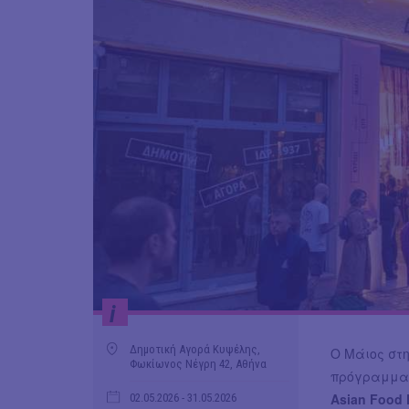
i
Δημοτική Αγορά Κυψέλης,
Ο Μάιος στ
Φωκίωνος Νέγρη 42, Αθήνα
πρόγραμμα 
Asian Food 
02.05.2026
- 31.05.2026