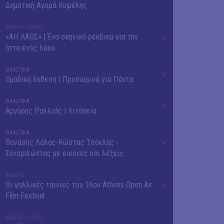
Δημοτική Αγορά Κυψέλης
ΘΕΑΤΡΟ / ΧΟΡΟΣ
«ΑΗ ΛΑΟΣ» | Ένα σκηνικό ρέκβιεμ για την
ήττα ενός λαού
ΕΙΚΑΣΤΙΚΑ
Ομαδική έκθεση | Προσωρινά για Πάντα
ΕΙΚΑΣΤΙΚΑ
Αργύρης Ραλλιάς | Λιτανεία
ΕΙΚΑΣΤΙΚΑ
Θανάσης Λάλας-Κώστας Τσόκλης -
Συνομιλώντας με εικόνες και λέξεις
ΚΙΝ/ΦΟΣ
Οι γαλλικές ταινίες του 16ου Athens Open Air
Film Festival
ΘΕΑΤΡΟ / ΧΟΡΟΣ