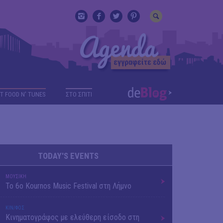
T FOOD N' TUNES
ΣΤΟ ΣΠΙΤΙ
TODAY'S EVENTS
ΜΟΥΣΙΚΗ
Το 6ο Kournos Music Festival στη Λήμνο
ΚΙΝ/ΦΟΣ
Κινηματογράφος με ελεύθερη είσοδο στη