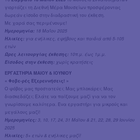
γιορτάζει τη Διεθνή Μέρα Μουσείων προσφέροντας
δωρεάν είσοδο στην διαδραστική του έκθεση.
Με χαρά σας περιμένουμε!
Ημερομηνία:
18 Μαΐου 2025
Ηλικίες:
για ενήλικες, εφήβους και παιδιά από 5-105
ετών
Ώρες λειτουργίας έκθεσης:
10π.μ. έως 1μ.μ.
Είσοδος στην έκθεση:
χωρίς κρατήσεις
ΕΡΓΑΣΤΗΡΙΑ ΜΑΙΟΥ & ΙΟΥΝΙΟΥ
« Φοβε-ρές Εξερευνήσεις! »
Ο φόβος μας προστατεύει; Μας μπλοκάρει; Μας
διασκεδάζει; Ελάτε να παίξουμε μαζί για να τον
γνωρίσουμε καλύτερα. Ένα εργαστήρι για μικρούς και
μεγάλους μαζί!
Ημερομηνίες:
3, 10, 17, 24, 31 Μάϊου & 21, 22, 28, 29 Ιουνίου
2025
Ηλικίες:
5+ ετών & ενήλικες μαζί!