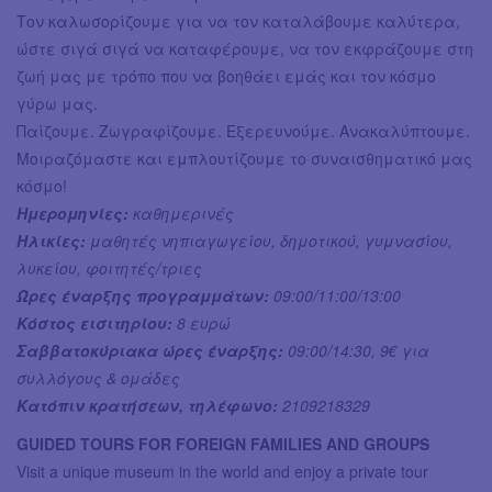
Τον καλωσορίζουμε για να τον καταλάβουμε καλύτερα,
ώστε σιγά σιγά να καταφέρουμε, να τον εκφράζουμε στη
ζωή μας με τρόπο που να βοηθάει εμάς και τον κόσμο
γύρω μας.
Παίζουμε. Ζωγραφίζουμε. Εξερευνούμε. Ανακαλύπτουμε.
Μοιραζόμαστε και εμπλουτίζουμε το συναισθηματικό μας
κόσμο!
Ημερομηνίες:
καθημερινές
Ηλικίες:
μαθητές νηπιαγωγείου, δημοτικού, γυμνασίου,
λυκείου, φοιτητές/τριες
Ώρες έναρξης προγραμμάτων:
09:00/11:00/13:00
Κόστος εισιτηρίου:
8 ευρώ
Σαββατοκύριακα ώρες έναρξης:
09:00/14:30, 9€ για
συλλόγους & ομάδες
Κατόπιν κρατήσεων, τηλέφωνο:
2109218329
GUIDED TOURS FOR FOREIGN FAMILIES AND GROUPS
Visit a unique museum in the world and enjoy a private tour