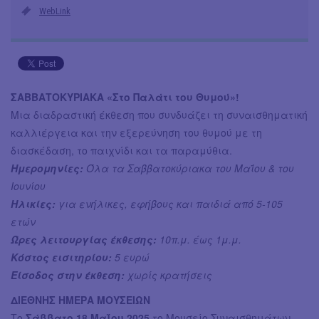
WebLink
ΣΑΒΒΑΤΟΚΥΡΙΑΚΑ «Στο Παλάτι του Θυμού»!
Μια διαδραστική έκθεση που συνδυάζει τη συναισθηματική
καλλιέργεια και την εξερεύνηση του θυμού με τη
διασκέδαση, το παιχνίδι και τα παραμύθια.
Ημερομηνίες:
Όλα τα Σαββατοκύριακα του Μαΐου & του
Ιουνίου
Ηλικίες:
για ενήλικες, εφήβους και παιδιά από 5-105
ετών
Ώρες λειτουργίας έκθεσης:
10π.μ. έως 1μ.μ.
Κόστος εισιτηρίου:
5 ευρώ
Είσοδος στην έκθεση:
χωρίς κρατήσεις
ΔΙΕΘΝΗΣ ΗΜΕΡΑ ΜΟΥΣΕΙΩΝ
Το
Σάββατο 18 Μαΐου 2025
το Μουσείο Συναισθημάτων