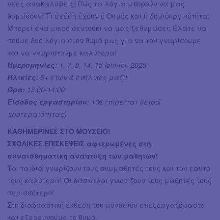
νέες ανακαλύψεις! Πώς τα λόγια μπορούν να μας
θυμώσουν; Τι σχέση έχουν ο Θυμός και η δημιουργικότητα;
Μπορεί ένα μικρό σεντούκι να μας ξεθυμώσει; Ελάτε να
πούμε δυο λόγια στον θυμό μας για να τον γνωρίσουμε
και να γνωριστούμε καλύτερα!
Ημερομηνίες:
1, 7, 8, 14, 15 Ιουνίου 2025
Ηλικίες:
5+ ετών & ενήλικες μαζί!
Ώρα:
13:00-14:00
Είσοδος εργαστηρίου:
10€ (τηρείται σειρά
προτεραιότητας)
ΚΑΘΗΜΕΡΙΝΕΣ ΣΤΟ ΜΟΥΣΕΙΟ!
ΣΧΟΛΙΚΕΣ ΕΠΙΣΚΕΨΕΙΣ αφιερωμένες στη
συναισθηματική ανάπτυξη των μαθητών!
Τα παιδιά γνωρίζουν τους συμμαθητές τους και τον εαυτό
τους καλύτερα! Οι δάσκαλοι γνωρίζουν τους μαθητές τους
περισσότερο!
Στη διαδραστική έκθεση του μουσείου επεξεργαζόμαστε
και εξερευνούμε το θυμό.