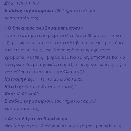
Ώρα:
13:00-14:00
Είσοδος εργαστηρίου:
10€ (τηρείται σειρά
προτεραιότητας)
« Ο Θησαυρός των Συναισθημάτων »
Ένα εργαστήρι αφιερωμένο στα συναισθήματα. Για να
εξερευνήσουμε και να τα καταλάβουμε καλύτερα μέσα
από τις αισθήσεις μας! Να τους δώσουμε σχήματα,
χρώματα, γεύσεις , μυρωδιές.. Να τα αγαπήσουμε και να
αναγνωρίσουμε την πολύτιμη αξία τους. Και κυρίως … για
να παίξουμε μικροί και μεγάλοι μαζί!
Ημερομηνίες:
4, 11, 18, 25 Μάϊου 2025
Ηλικίες:
7+ ετών & ενήλικες μαζί!
Ώρα:
13:00-14:00
Είσοδος εργαστηρίου:
10€ (τηρείται σειρά
προτεραιότητας)
« Άλλα Λόγια να Θυμώνουμε »
Μια διαφορετική διαδρομή στην έκθεση του μουσείου με