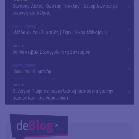
ΕΙΚΑΣΤΙΚΑ
Θανάσης Λάλας-Κώστας Τσόκλης - Συνομιλώντας με
εικόνες και λέξεις
ΘΕΑΤΡΟ / ΧΟΡΟΣ
«Μήδεια» του Ευριπίδη | Σκην.: Nikita Milivojević
ΜΟΥΣΙΚΗ
9o Φεστιβάλ Στρογγύλη στη Σαντορίνη
ΘΕΑΤΡΟ / ΧΟΡΟΣ
«Ίων» του Ευρυπίδη
ΜΟΥΣΙΚΗ
Οι Λόγος Τιμής σε πανελλαδική περιοδεία για την
παρουσίαση του νέου album