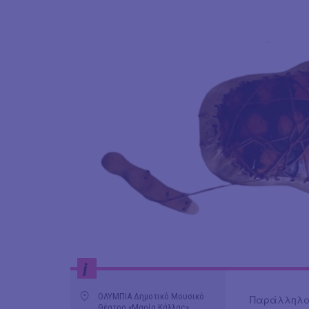
i
ΟΛΥΜΠΙΑ Δημοτικό Μουσικό
Παράλληλα 
Θέατρο «Μαρία Κάλλας»,