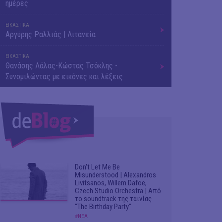
ημέρες
ΕΙΚΑΣΤΙΚΑ
Αργύρης Ραλλιάς | Λιτανεία
ΕΙΚΑΣΤΙΚΑ
Θανάσης Λάλας-Κώστας Τσόκλης -
Συνομιλώντας με εικόνες και λέξεις
Don't Let Me Be
Misunderstood | Alexandros
Livitsanos, Willem Dafoe,
Czech Studio Orchestra | Από
το soundtrack της ταινίας
"The Birthday Party"
#ΝΕΑ