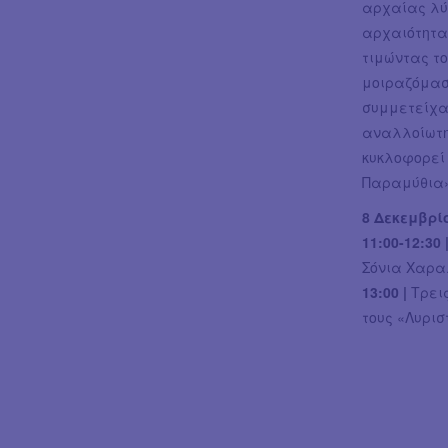
αρχαίας λύρ
αρχαιότητα
τιμώντας το
μοιραζόμασ
συμμετείχαν
αναλλοίωτη
κυκλοφορεί 
Παραμύθια»
8 Δεκεμβρί
11:00-12:30 
Σόνια Χαρα
13:00 |
Τρει
τους «Λυρισ