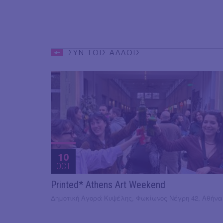
ΣΥΝ ΤΟΙΣ ΑΛΛΟΙΣ
10
OCT
Printed* Athens Art Weekend
Δημοτική Αγορά Κυψέλης, Φωκίωνος Νέγρη 42, Αθήνα