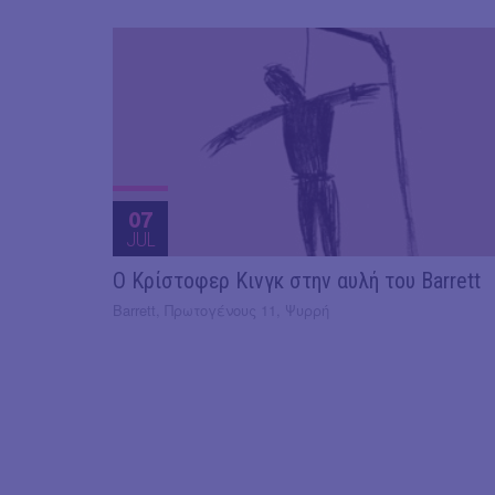
07
JUL
O Κρίστοφερ Κινγκ στην αυλή του Barrett
Barrett, Πρωτογένους 11, Ψυρρή