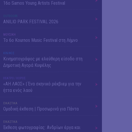
16o Samos Young Artists Festival
OUTDΟORS
ANILIO PARK FESTIVAL 2026
ΜΟΥΣΙΚΗ
Το 6ο Kournos Music Festival στη Λήμνο
ΚΙΝ/ΦΟΣ
Κινηματογράφος με ελεύθερη είσοδο στη
Δημοτική Αγορά Κυψέλης
ΘΕΑΤΡΟ / ΧΟΡΟΣ
«ΑΗ ΛΑΟΣ» | Ένα σκηνικό ρέκβιεμ για την
ήττα ενός λαού
ΕΙΚΑΣΤΙΚΑ
Ομαδική έκθεση | Προσωρινά για Πάντα
ΕΙΚΑΣΤΙΚΑ
Έκθεση φωτογραφίας: Ανδρίων έργα και