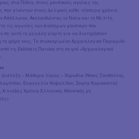
ας, στα Πύθια, στους μουσικούς αγώνες της
ς που γίνονταν στους Δελφούς κάθε τέσσερα χρόνια,
ν Απόλλωνα. Ακολουθώντας το Νικία και τη Μελίτη,
τε τις αγωνίες των διάσημων μουσικών που
 σε αυτή τη μεγάλη γιορτή για να διατηρήσουν
 τη φήμη τους. Το συγκεκριμένο Αρχαιολογικό Παραμύθι
από τις Εκδόσεις Πατάκη στη σειρά «Αρχαιολογικά
.
ου
|
Διάλεξη – Μάθημα λύρας – Χορωδία (Νίκος Ξανθούλης,
λαμπίδου, Ευαγγελία Κοψαλίδου, Σοφία Καρακούτα)
ς Χιλιάδες Χρόνια Ελληνικής Μουσικής με
τές»