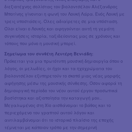
διεξιοτέχνης σολίστας του βιολοντσέλου Αλέξανδρος
Μποτίνης γίνονται η φωνή του Λουκή Λάρα. Ενός Λουκή με
τρεις υποστάσεις. Όλες αδιαίρετες σε μια υπόσταση.
Όλοι είναι ο Λουκής και αφηγούνται αυτή́ τη γεμάτη
συγκινήσεις ιστορία, ταξιδεύοντας μας σε χρόνους και
τόπους που μόνο η μουσική μπορεί.
Σημείωμα του συνθέτη Λευτέρη Βενιάδη:
Πρόκειται για μια πρωτότυπη μουσική δημιουργία όπου ο
λόγος, οι μελωδίες, οι ήχοι και τα ηχοχρώματα του
βιολοντσέλου εξυπηρετούν το σκοπό μιας νέας μορφής
αφήγησης μέσω της μουσικής σύνθεσης. Όσον αφορά τη
δημιουργική περίοδο του νέου αυτού έργου προσωπικά
βασίστηκα και αξιοποίησα την καταγωγή μου..
Μεγαλωμένος στη Χίο αισθάνομαι το βάθος και το
περιεχόμενο του γραπτού αυτού λόγου και
αντιλαμβάνομαι ότι το ιστορικό πλαίσιο της εποχής
τέμνεται με κάποιον τρόπο με την σημερινή