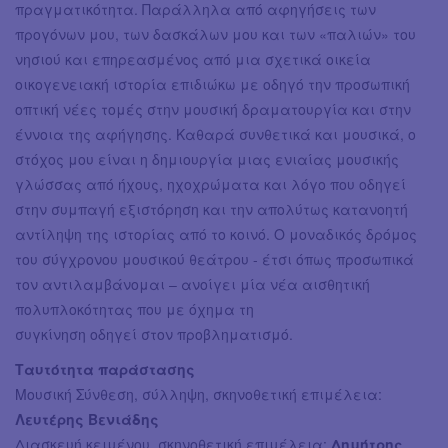
πραγματικότητα. Παράλληλα από αφηγήσεις των
προγόνων μου, των δασκάλων μου και των «παλιών» του
νησιού και επηρεασμένος από μια σχετικά οικεία
οικογενειακή ιστορία επιδιώκω με οδηγό την προσωπική
οπτική νέες τομές στην μουσική δραματουργία και στην
έννοια της αφήγησης. Καθαρά συνθετικά και μουσικά, ο
στόχος μου είναι η δημιουργία μιας ενιαίας μουσικής
γλώσσας από ήχους, ηχοχρώματα και λόγο που οδηγεί
στην συμπαγή εξιστόρηση και την απολύτως κατανοητή
αντίληψη της ιστορίας από το κοινό. Ο μοναδικός δρόμος
του σύγχρονου μουσικού θεάτρου - έτσι όπως προσωπικά
τον αντιλαμβάνομαι – ανοίγει μία νέα αισθητική
πολυπλοκότητας που με όχημα τη
συγκίνηση οδηγεί στον προβληματισμό.
Ταυτότητα παράστασης
Μουσική Σύνθεση, σύλληψη, σκηνοθετική επιμέλεια:
Λευτέρης Βενιάδης
Διασκευή κειμένου, σκηνοθετική επιμέλεια:
Δημήτρης