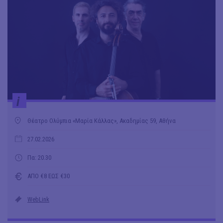
i
Θέατρο Ολύμπια «Μαρία Κάλλας», Ακαδημίας 59, Αθήνα
27.02.2026
Πα: 20.30
ΑΠΟ €8 ΕΩΣ €30
WebLink