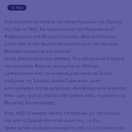
Η συναρπαστική ιστορία του Λουκή Λάρα και της Σφαγής
της Χίου το 1822, θα παρουσιαστεί την Παρασκευή 27
Φεβρουαρίου στο Θέατρο Ολύμπια «Μαρία Κάλλας»,
μέσα από το νέο πρωτότυπο μουσικό έργο του Λευτέρη
Βενιάδη γραμμένο για αντρική
φωνή, βιολοντσέλο και ηθοποιό. Το εμβληματικό διήγημα
του Δημητρίου Βικέλα, γραμμένο το 1879 και
εμπνευσμένο από την αληθινή μαρτυρία του Χιώτη
επιζώντα της Σφαγής Λουκά Ζίφου όπως αυτή
καταγράφηκε στο χειρόγραφο «Αυτοβιογραφία γέροντος
Χίου», μας γυρίζει σχεδόν 200 χρόνια πίσω, τη χρονιά της
Μεγάλης Καταστροφής.
Χίος, 1822. Ο νεαρός Λουκής επιστρέφει με τον πατέρα
του από τη Σμύρνη στη γενέτειρα τους, τη Χίο,
προκειμένου να βρουν καταφύγιο από τις λεηλασίες και